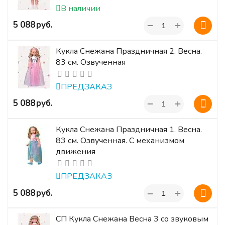
В наличии
+
‍5 088‍
руб.
−
Кукла Снежана Праздничная 2. Весна.
83 см. Озвученная
ПРЕДЗАКАЗ
+
‍5 088‍
руб.
−
Кукла Снежана Праздничная 1. Весна.
83 см. Озвученная. С механизмом
движения
ПРЕДЗАКАЗ
+
‍5 088‍
руб.
−
СП Кукла Снежана Весна 3 со звуковым