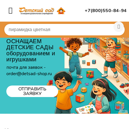
+7(800)550-84-94
ОСНАЩАЕМ
ДЕТСКИЕ САДЫ
оборудованием и
игрушками
почта для заявок -
order@detsad-shop.ru
ОТПРАВИТЬ
ЗАЯВКУ