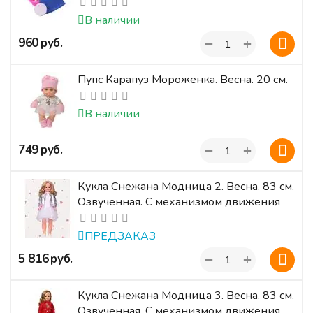
В наличии
+
‍960‍
руб.
−
Пупс Карапуз Мороженка. Весна. 20 см.
В наличии
+
‍749‍
руб.
−
Кукла Снежана Модница 2. Весна. 83 см.
Озвученная. С механизмом движения
ПРЕДЗАКАЗ
+
‍5 816‍
руб.
−
Кукла Снежана Модница 3. Весна. 83 см.
Озвученная. С механизмом движения