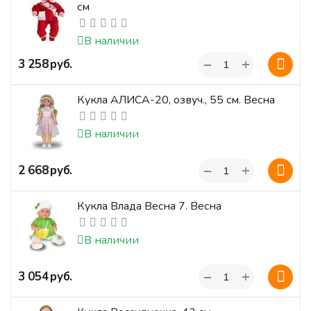
см
В наличии
+
‍3 258‍
руб.
−
Кукла АЛИСА-20, озвуч., 55 см. Весна
В наличии
+
‍2 668‍
руб.
−
Кукла Влада Весна 7. Весна
В наличии
+
‍3 054‍
руб.
−