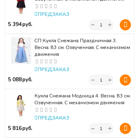
ПРЕДЗАКАЗ
+
‍5 394‍
руб.
−
СП Кукла Снежана Праздничная 3.
Весна. 83 см. Озвученная. С механизмом
движения
ПРЕДЗАКАЗ
+
‍5 088‍
руб.
−
Кукла Снежана Модница 4. Весна. 83 см.
Озвученная. С механизмом движения
ПРЕДЗАКАЗ
+
‍5 816‍
руб.
−