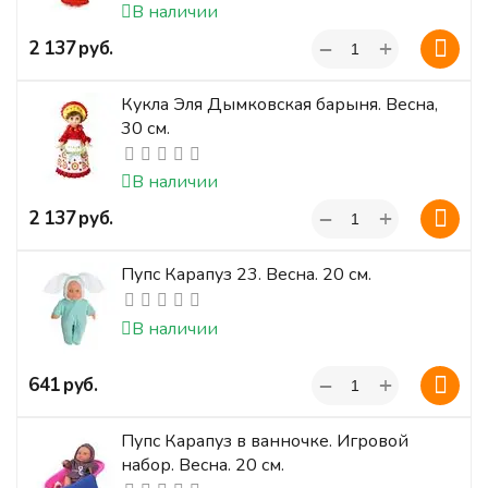
В наличии
+
‍2 137‍
руб.
−
Кукла Эля Дымковская барыня. Весна,
30 см.
В наличии
+
‍2 137‍
руб.
−
Пупс Карапуз 23. Весна. 20 см.
В наличии
+
‍641‍
руб.
−
Пупс Карапуз в ванночке. Игровой
набор. Весна. 20 см.