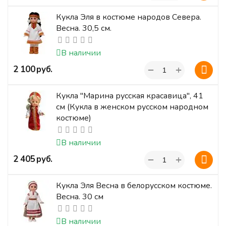
Кукла Эля в костюме народов Севера.
Весна. 30,5 см.
В наличии
+
‍2 100‍
руб.
−
Кукла "Марина русская красавица", 41
см (Кукла в женском русском народном
костюме)
В наличии
+
‍2 405‍
руб.
−
Кукла Эля Весна в белорусском костюме.
Весна. 30 см
В наличии