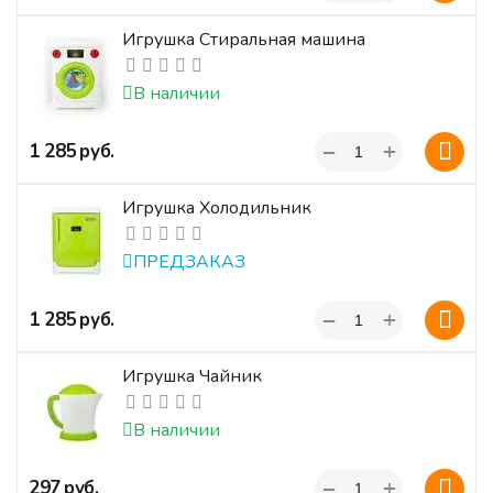
Игрушка Стиральная машина
В наличии
+
‍1 285‍
руб.
−
Игрушка Холодильник
ПРЕДЗАКАЗ
+
‍1 285‍
руб.
−
Игрушка Чайник
В наличии
+
‍297‍
руб.
−