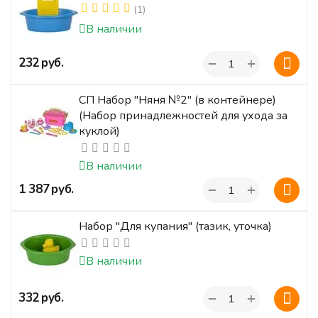
(1)
В наличии
+
‍232‍
руб.
−
СП Набор "Няня №2" (в контейнере)
(Набор принадлежностей для ухода за
куклой)
В наличии
+
‍1 387‍
руб.
−
Набор "Для купания" (тазик, уточка)
В наличии
+
‍332‍
руб.
−