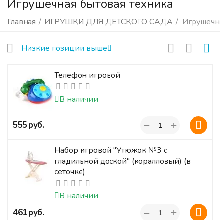
Игрушечная бытовая техника
Главная
/
ИГРУШКИ ДЛЯ ДЕТСКОГО САДА
/
Игрушечн
Низкие позиции выше
Телефон игровой
В наличии
+
‍555‍
руб.
−
Набор игровой "Утюжок №3 с
гладильной доской" (коралловый) (в
сеточке)
В наличии
+
‍461‍
руб.
−