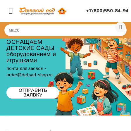
+7(800)550-84-94
ОСНАЩАЕМ
ДЕТСКИЕ САДЫ
оборудованием и
игрушками
почта для заявок -
order@detsad-shop.ru
ОТПРАВИТЬ
ЗАЯВКУ