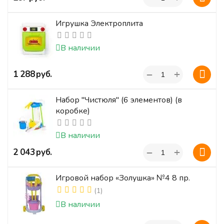
Игрушка Электроплита
В наличии
+
‍1 288‍
руб.
−
Набор "Чистюля" (6 элементов) (в
коробке)
В наличии
+
‍2 043‍
руб.
−
Игровой набор «Золушка» №4 8 пр.
(1)
В наличии