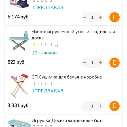
ПРЕДЗАКАЗ
+
‍6 174‍
руб.
−
Набор: игрушечный утюг и гладильная
доска
(1)
В наличии
+
‍823‍
руб.
−
СП Сушилка для белья в коробке
ПРЕДЗАКАЗ
+
‍3 331‍
руб.
−
Игрушка Доска гладильная «Уют»