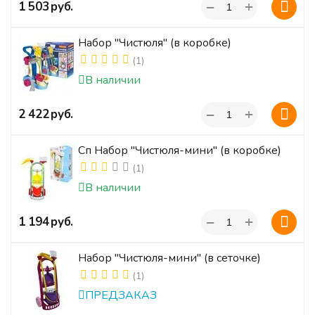
+
‍1 503‍
руб.
−
Набор "Чистюля" (в коробке)
(1)
В наличии
+
‍2 422‍
руб.
−
Сп Набор "Чистюля-мини" (в коробке)
(1)
В наличии
+
‍1 194‍
руб.
−
Набор "Чистюля-мини" (в сеточке)
(1)
ПРЕДЗАКАЗ