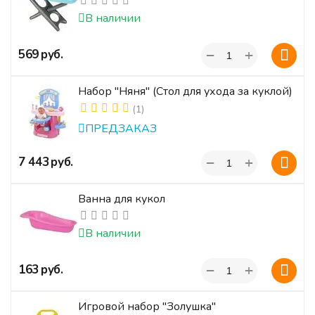
В наличии
+
‍569‍
руб.
−
Набор "Няня" (Стол для ухода за куклой)
(1)
ПРЕДЗАКАЗ
+
‍7 443‍
руб.
−
Ванна для кукол
В наличии
+
‍163‍
руб.
−
Игровой набор "Золушка"