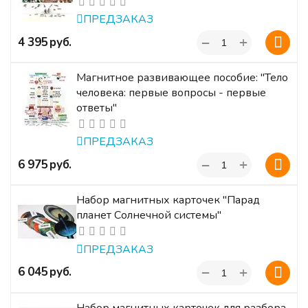
ПРЕДЗАКАЗ
+
‍4 395‍
руб.
−
Магнитное развивающее пособие: "Тело
человека: первые вопросы - первые
ответы"
ПРЕДЗАКАЗ
+
‍6 975‍
руб.
−
Набор магнитных карточек "Парад
планет Солнечной системы"
ПРЕДЗАКАЗ
+
‍6 045‍
руб.
−
Набор магнитных карточек для разбора