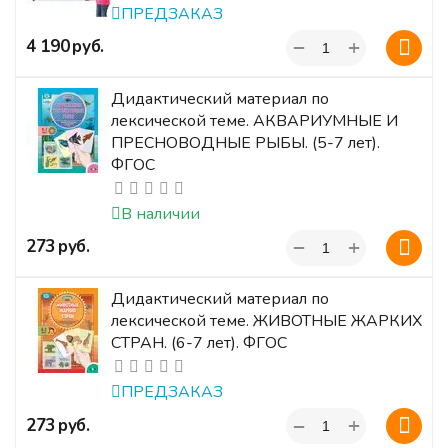
ПРЕДЗАКАЗ
+
‍4 190‍
руб.
−
Дидактический материал по
лексической теме. АКВАРИУМНЫЕ И
ПРЕСНОВОДНЫЕ РЫБЫ. (5-7 лет).
ФГОС
В наличии
+
‍273‍
руб.
−
Дидактический материал по
лексической теме. ЖИВОТНЫЕ ЖАРКИХ
СТРАН. (6-7 лет). ФГОС
ПРЕДЗАКАЗ
+
‍273‍
руб.
−