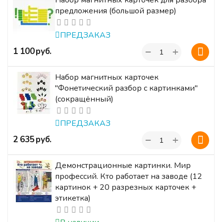
предложения (большой размер)
ПРЕДЗАКАЗ
+
‍1 100‍
руб.
−
Набор магнитных карточек
"Фонетический разбор с картинками"
(сокращённый)
ПРЕДЗАКАЗ
+
‍2 635‍
руб.
−
Демонстрационные картинки. Мир
профессий. Кто работает на заводе (12
картинок + 20 разрезных карточек +
этикетка)