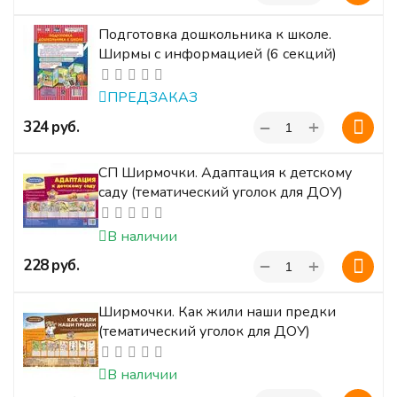
Подготовка дошкольника к школе.
Ширмы с информацией (6 секций)
ПРЕДЗАКАЗ
+
‍324‍
руб.
−
СП Ширмочки. Адаптация к детскому
саду (тематический уголок для ДОУ)
В наличии
+
‍228‍
руб.
−
Ширмочки. Как жили наши предки
(тематический уголок для ДОУ)
В наличии