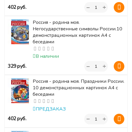
+
‍402‍
руб.
−
Россия - родина моя.
Негосударственные символы России.10
демонстрационных картинок А4 с
беседами
В наличии
+
‍329‍
руб.
−
Россия - родина моя. Праздники России.
10 демонстрационных картинок А4 с
беседами
ПРЕДЗАКАЗ
+
‍402‍
руб.
−