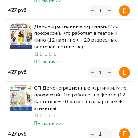
В наличии
+
‍427‍
руб.
−
Демонстрационные картинки. Мир
профессий. Кто работает в театре и
кино (12 картинок + 20 разрезных
карточек + этикетка)
В наличии
+
‍427‍
руб.
−
СП Демонстрационные картинки. Мир
профессий. Кто работает на ферме (12
картинок + 20 разрезных карточек +
этикетка)
В наличии
+
‍427‍
руб.
−