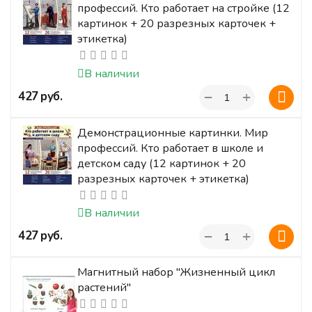
профессий. Кто работает на стройке (12
картинок + 20 разрезных карточек +
этикетка)
В наличии
+
‍427‍
руб.
−
Демонстрационные картинки. Мир
профессий. Кто работает в школе и
детском саду (12 картинок + 20
разрезных карточек + этикетка)
В наличии
+
‍427‍
руб.
−
Магнитный набор "Жизненный цикл
растений"