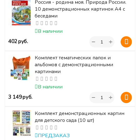
Россия - родина моя. Природа России.
10 демонстрационных картинок А4 с
беседами
В наличии
+
‍402‍
руб.
−
Комплект тематических папок и
альбомов с демонстрационными
картинами
В наличии
+
‍3 149‍
руб.
−
Комплект демонстрационных картин
для детского сада (10 шт)
ПРЕДЗАКАЗ