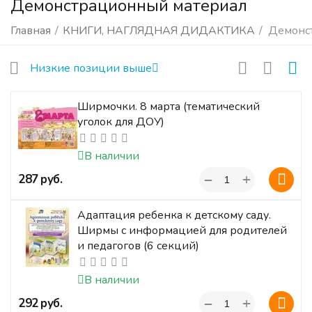
Демонстрационный материал
Главная
/
КНИГИ, НАГЛЯДНАЯ ДИДАКТИКА
/
Демонс
Низкие позиции выше
Ширмочки. 8 марта (тематический
уголок для ДОУ)
В наличии
+
‍287‍
руб.
−
Адаптация ребенка к детскому саду.
Ширмы с информацией для родителей
и педагогов (6 секций)
В наличии
+
‍292‍
руб.
−