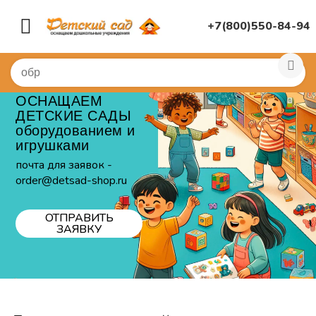
+7(800)550-84-94
ОСНАЩАЕМ
ДЕТСКИЕ САДЫ
оборудованием и
игрушками
почта для заявок -
order@detsad-shop.ru
ОТПРАВИТЬ
ЗАЯВКУ