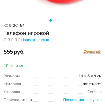
2С454
КОД:
Телефон игровой
Написать отзыв
‍555‍
руб.
В наличии
Размеры
14 × 8 × 9 см
Материал
пластмасса
Упаковка
Сеточка
Производители
Поставщики игрушек