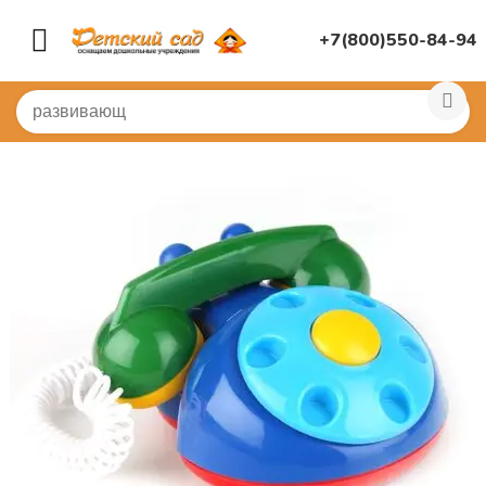
+7(800)550-84-94
Главная
/
ИГРУШКИ ДЛЯ ДЕТСКОГО САДА
/
Игрушечна