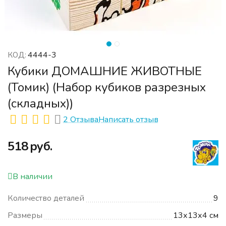
4444-3
КОД:
Кубики ДОМАШНИЕ ЖИВОТНЫЕ
(Томик) (Набор кубиков разрезных
(складных))
2 Отзыва
Написать отзыв
‍518‍
руб.
В наличии
Количество деталей
9
Размеры
13х13х4 см