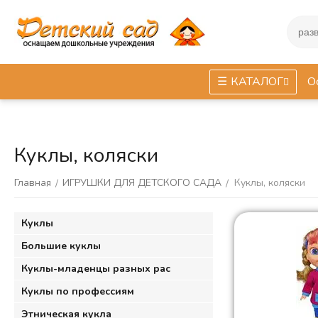
КАТАЛОГ
О
Куклы, коляски
Главная
ИГРУШКИ ДЛЯ ДЕТСКОГО САДА
Куклы, коляски
/
/
Куклы
Большие куклы
Куклы-младенцы разных рас
Куклы по профессиям
Этническая кукла