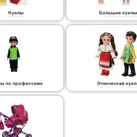
Куклы
Большие кукл
лы по профессиям
Этническая кукл