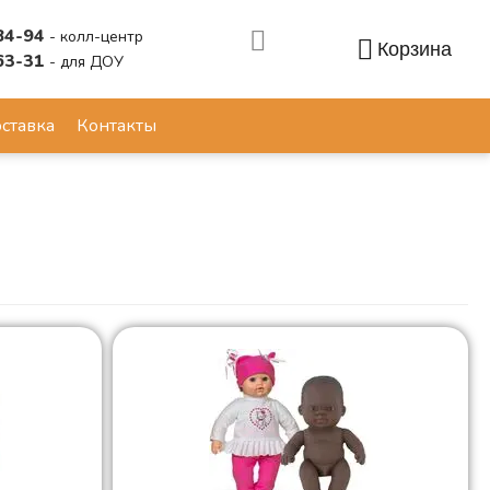
84-94
- колл-центр
Корзина
63-31
- для ДОУ
Аккаунт
ставка
Контакты