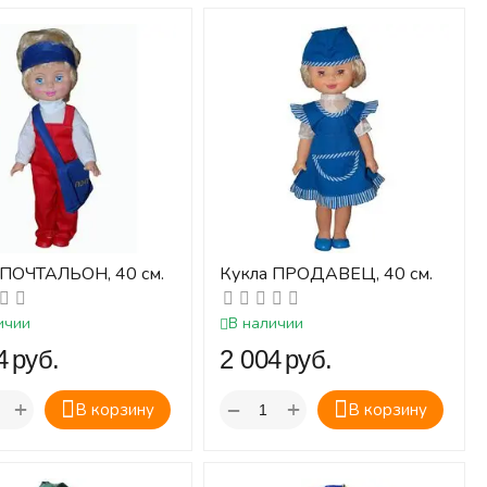
 ПОЧТАЛЬОН, 40 см.
Кукла ПРОДАВЕЦ, 40 см.
ичии
В наличии
‍
руб.
‍2 004‍
руб.
+
+
−
В корзину
В корзину