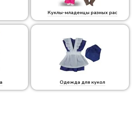
ы
Куклы-младенцы разных рас
а
Одежда для кукол