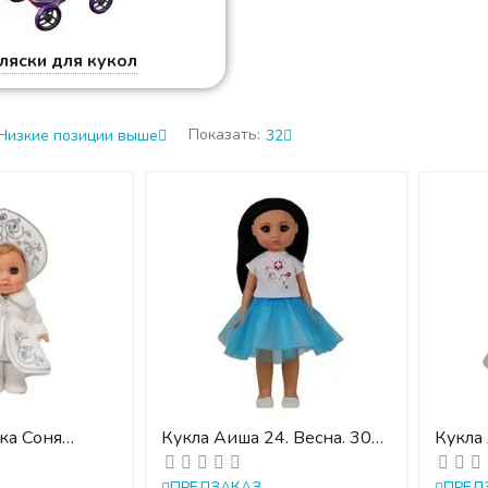
ляски для кукол
Показать:
Низкие позиции выше
32
ка Соня
Кукла Аиша 24. Весна. 30
Кукла 
есна 22 см.
см
ПРЕДЗАКАЗ
ПРЕД