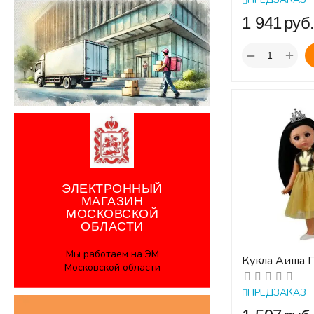
‍1 941‍
руб
+
−
ЭЛЕКТРОННЫЙ
МАГАЗИН
МОСКОВСКОЙ
ОБЛАСТИ
Мы работаем на ЭМ
Кукла Аиша 
Московской области
1. Весна. 30 с
ПРЕДЗАКАЗ