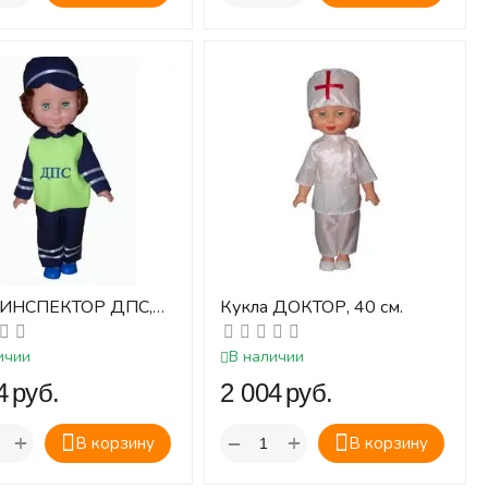
 ИНСПЕКТОР ДПС,
Кукла ДОКТОР, 40 см.
ичии
В наличии
‍
руб.
‍2 004‍
руб.
+
+
−
В корзину
В корзину