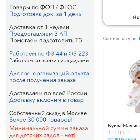
Ко
Сортировать по:
Кукла Малыш
Снегурочка. В
ПРЕДЗАКАЗ