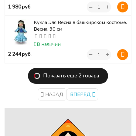
+
‍1 980‍
руб.
−
Кукла Эля Весна в башкирском костюме.
Весна. 30 см
В наличии
+
‍2 244‍
руб.
−
Показать еще 2 товара
НАЗАД
ВПЕРЕД