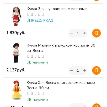
Кукла Эля в украинском костюме
ПРЕДЗАКАЗ
+
‍1 830‍
руб.
−
Кукла Мальчик в русском костюме, 30
см, Весна
В наличии
+
‍2 137‍
руб.
−
Кукла Эля Весна в татарском костюме.
Весна. 30 см
В наличии