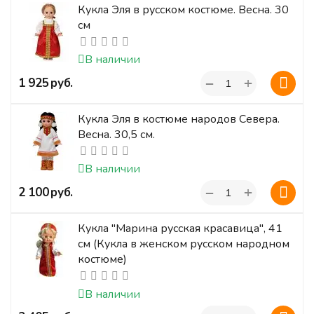
Кукла Эля в русском костюме. Весна. 30
см
В наличии
+
‍1 925‍
руб.
−
Кукла Эля в костюме народов Севера.
Весна. 30,5 см.
В наличии
+
‍2 100‍
руб.
−
Кукла "Марина русская красавица", 41
см (Кукла в женском русском народном
костюме)
В наличии