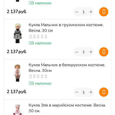
В наличии
+
‍2 137‍
руб.
−
Кукла Мальчик в грузинском костюме.
Весна. 30 см
В наличии
+
‍2 137‍
руб.
−
Кукла Мальчик в белорусском костюме.
Весна. 30см
В наличии
+
‍2 137‍
руб.
−
Кукла Эля в марийском костюме. Весна.
30 см.