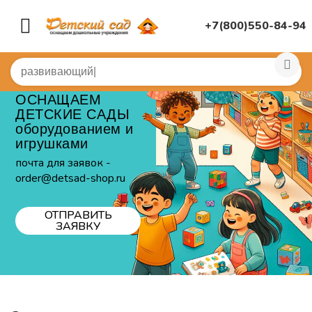
+7(800)550-84-94
ОСНАЩАЕМ
ДЕТСКИЕ САДЫ
оборудованием и
игрушками
почта для заявок -
order@detsad-shop.ru
ОТПРАВИТЬ
ЗАЯВКУ