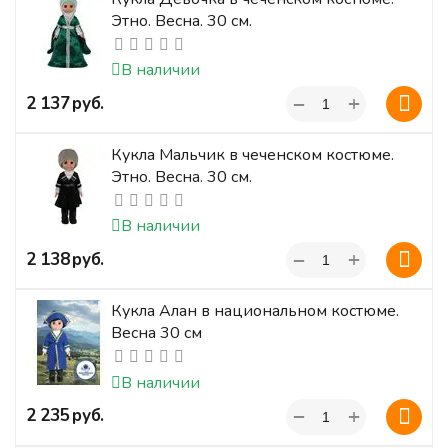
Этно. Весна. 30 см.
В наличии
+
‍2 137‍
руб.
−
Кукла Мальчик в чеченском костюме.
Этно. Весна. 30 см.
В наличии
+
‍2 138‍
руб.
−
Кукла Алан в национальном костюме.
Весна 30 см
В наличии
+
‍2 235‍
руб.
−