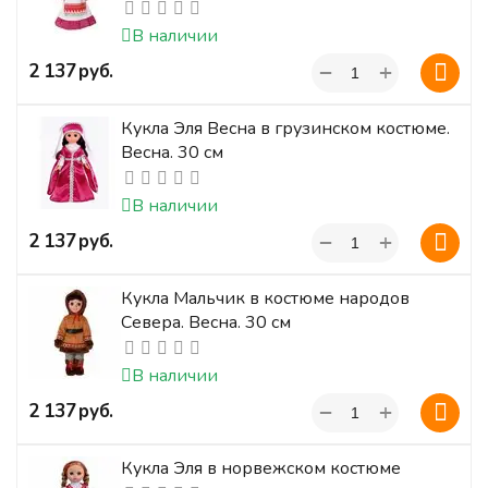
В наличии
+
‍2 137‍
руб.
−
Кукла Эля Весна в грузинском костюме.
Весна. 30 см
В наличии
+
‍2 137‍
руб.
−
Кукла Мальчик в костюме народов
Севера. Весна. 30 см
В наличии
+
‍2 137‍
руб.
−
Кукла Эля в норвежском костюме