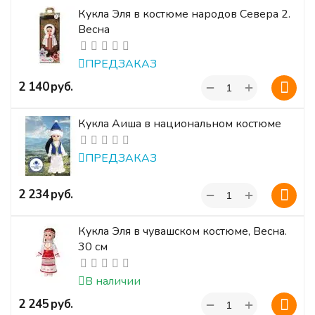
Кукла Эля в костюме народов Севера 2.
Весна
ПРЕДЗАКАЗ
+
‍2 140‍
руб.
−
Кукла Аиша в национальном костюме
ПРЕДЗАКАЗ
+
‍2 234‍
руб.
−
Кукла Эля в чувашском костюме, Весна.
30 см
В наличии
+
‍2 245‍
руб.
−