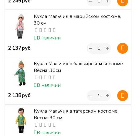
+
‍2 245‍
руб.
−
Кукла Мальчик в марийском костюме,
30 см
В наличии
+
‍2 137‍
руб.
−
Кукла Мальчик в башкирском костюме.
Весна. 30см
В наличии
+
‍2 138‍
руб.
−
Кукла Мальчик в татарском костюме.
Весна. 30 см.
В наличии