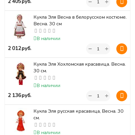
+
‍2 405‍
руб.
−
Кукла Эля Весна в белорусском костюме.
Весна. 30 см
В наличии
+
‍2 012‍
руб.
−
Кукла Эля Хохломская красавица. Весна.
30 см.
В наличии
+
‍2 136‍
руб.
−
Кукла Эля русская красавица, Весна. 30
см.
В наличии