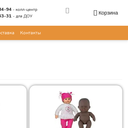
84-94
- колл-центр
Корзина
63-31
- для ДОУ
Аккаунт
ставка
Контакты