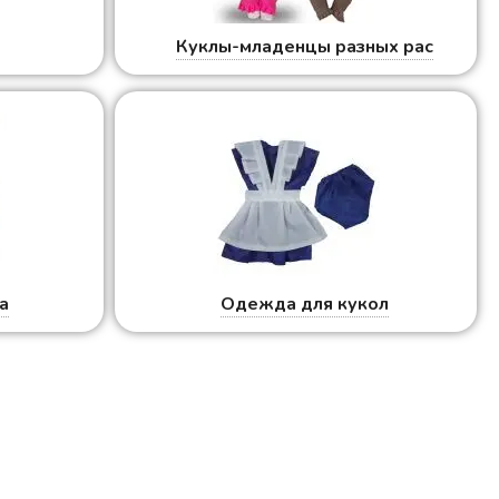
ы
Куклы-младенцы разных рас
а
Одежда для кукол