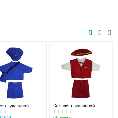
ект кукольной
Комплект кукольной
ды ПОЧТАЛЬОН
одежды СТЮАРДЕССА
ЗАКАЗ
В наличии