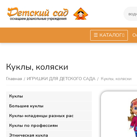
КАТАЛОГ
О
Куклы, коляски
Главная
ИГРУШКИ ДЛЯ ДЕТСКОГО САДА
Куклы, коляски
/
/
Куклы
Большие куклы
Куклы-младенцы разных рас
Куклы по профессиям
Этническая кукла