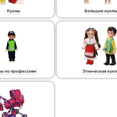
Куклы
Большие кукл
лы по профессиям
Этническая кукл