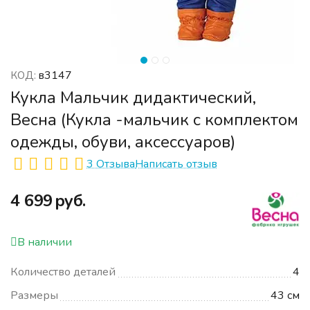
в3147
КОД:
Кукла Мальчик дидактический,
Весна (Кукла -мальчик с комплектом
одежды, обуви, аксессуаров)
3 Отзыва
Написать отзыв
‍4 699‍
руб.
В наличии
Количество деталей
4
Размеры
43 см