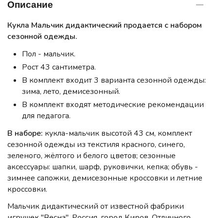
Описание
Кукла Мальчик дидактический продается с набором
сезонной одежды.
Пол - мальчик.
Рост 43 сантиметра.
В комплект входит 3 варианта сезонной одежды:
зима, лето, демисезонный.
В комплект входят методические рекомендации
для педагога.
В наборе:
кукла-мальчик высотой 43 см, комплект
сезонной одежды из текстиля красного, синего,
зеленого, жёлтого и белого цветов; сезонные
аксессуары: шапки, шарф, руковички, кепка; обувь -
зимнее сапожки, демисезонные кроссовки и летние
кроссовки.
Мальчик дидактический от известной фабрики
игрушек "Весна", Россия, город Киров. Отличного