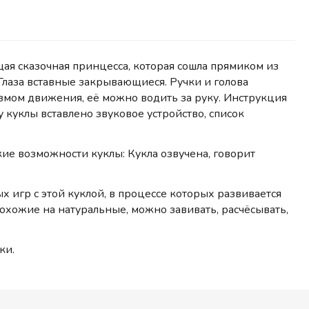
ая сказочная принцесса, которая сошла прямиком из
Глаза вставные закрывающиеся. Ручки и голова
измом движения, её можно водить за руку. Инструкция
 куклы вставлено звуковое устройство, список
ие возможности куклы: Кукла озвучена, говорит
игр с этой куклой, в процессе которых развивается
охожие на натуральные, можно завивать, расчёсывать,
ки.