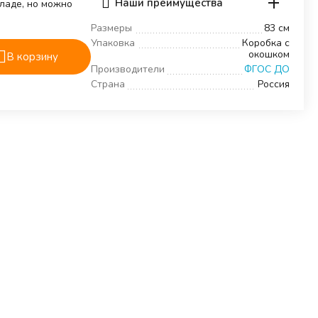
Наши преимущества
кладе, но можно
Размеры
83 см
Упаковка
Коробка с
окошком
В корзину
Производители
ФГОС ДО
Страна
Россия