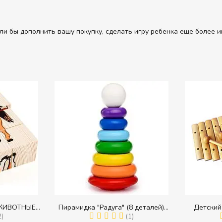
ли бы дополнить вашу покупку, сделать игру ребенка еще более и
ЖИВОТНЫЕ
Пирамидка "Радуга" (8 деталей)
Детский
в разрезных
2)
(Пирамидка среднего размера)
(1)