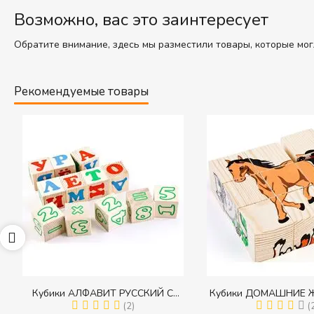
Возможно, вас это заинтересует
Обратите внимание, здесь мы разместили товары, которые мог
Рекомендуемые товары
65
Кубики АЛФАВИТ РУССКИЙ С
Кубики ДОМАШНИЕ 
ЦИФРАМИ (Томик) (Набор кубиков с
(2)
(Томик) (Набор кубико
(