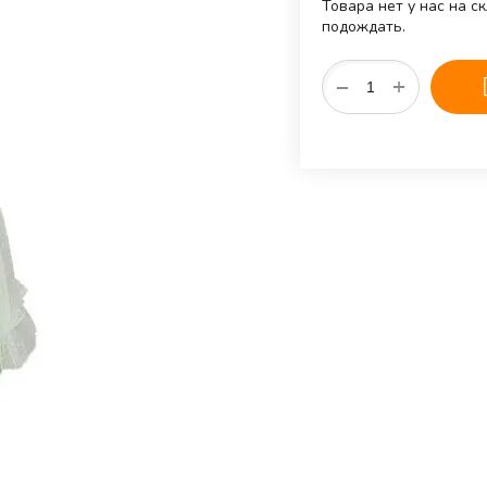
Товара нет у нас на с
подождать.
+
−