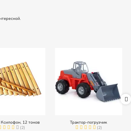
нтересной.
 Ксилофон, 12 тонов
Трактор-погрузчик
(2)
(2)