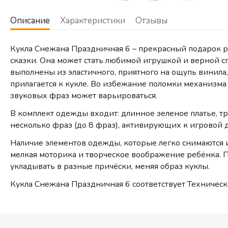
Описание
Характеристики
Отзывы
Кукла Снежана Праздничная 6 – прекрасный подарок ре
сказки. Она может стать любимой игрушкой и верной сп
выполнены из эластичного, приятного на ощупь винила,
прилагается к кукле. Во избежание поломки механизма 
звуковых фраз может варьироваться.
В комплект одежды входит: длинное зеленое платье, т
несколько фраз (до 8 фраз), активирующих к игровой 
Наличие элементов одежды, которые легко снимаются и
мелкая моторика и творческое воображение ребёнка. П
укладывать в разные причёски, меняя образ куклы.
Кукла Снежана Праздничная 6 соответствует Техническ