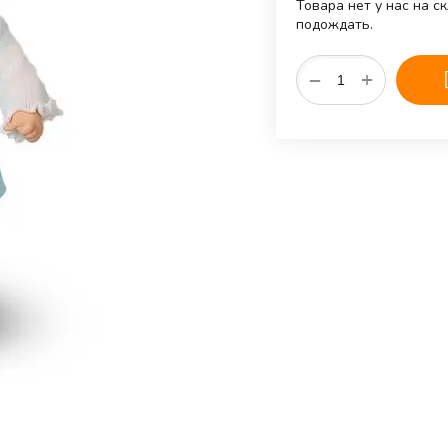
Товара нет у нас на с
подождать.
+
−