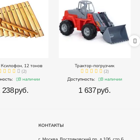
 Ксилофон, 12 тонов
Трактор-погрузчик
(2)
(2)
В наличии
В наличии
ность:
Доступность:
2 238‍
руб.
‍1 637‍
руб.
КОНТАКТЫ
г. Москва, Востряковский пр. д 10б, стр 6.