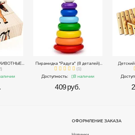
ЖИВОТНЫЕ
Пирамидка "Радуга" (8 деталей)
Детский
в разрезных
2)
(Пирамидка среднего размера)
(1)
наличии
В наличии
Доступность:
Доступ
.
‍409‍
руб.
‍
ОФОРМЛЕНИЕ ЗАКАЗА
Новинки