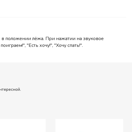
я в положении лёжа. При нажатии на звуковое
граем!", "Есть хочу!", "Хочу спать!".
нтересной.