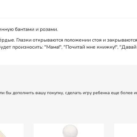
енную бантами и розами.
вёрдые. Глазки открываются положении стоя и закрываютс
ет произносить: "Мама!", "Почитай мне книжку!", "Давай пои
ли бы дополнить вашу покупку, сделать игру ребенка еще более и