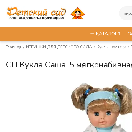
КАТАЛОГ
О
Главная
ИГРУШКИ ДЛЯ ДЕТСКОГО САДА
Куклы, коляски
/
/
/
СП Кукла Саша-5 мягконабивная