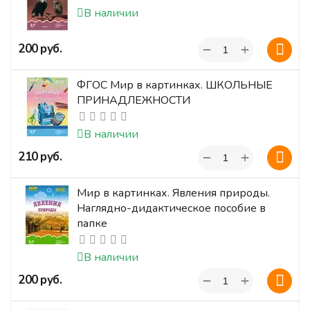
В наличии
+
‍200‍
руб.
−
ФГОС Мир в картинках. ШКОЛЬНЫЕ
ПРИНАДЛЕЖНОСТИ
В наличии
+
‍210‍
руб.
−
Мир в картинках. Явления природы.
Наглядно-дидактическое пособие в
папке
В наличии
+
‍200‍
руб.
−