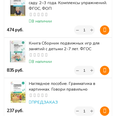
саду. 2–3 года. Комплексы упражнений.
ФГОС, ФОП
В наличии
+
‍474‍
руб.
−
Книга Сборник подвижных игр для
занятий с детьми 2-7 лет. ФГОС
В наличии
+
‍835‍
руб.
−
Наглядное пособие. Грамматика в
картинках. Говори правильно
ПРЕДЗАКАЗ
+
‍237‍
руб.
−