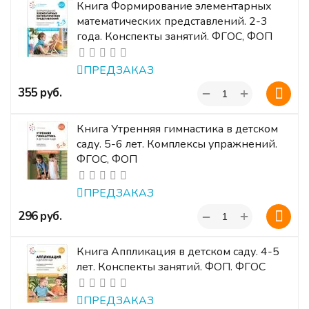
Книга Формирование элементарных
математических представлений. 2-3
года. Конспекты занятий. ФГОС, ФОП
ПРЕДЗАКАЗ
+
‍355‍
руб.
−
Книга Утренняя гимнастика в детском
саду. 5-6 лет. Комплексы упражнений.
ФГОС, ФОП
ПРЕДЗАКАЗ
+
‍296‍
руб.
−
Книга Аппликация в детском саду. 4-5
лет. Конспекты занятий. ФОП. ФГОС
ПРЕДЗАКАЗ