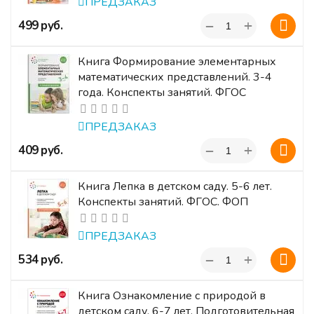
ПРЕДЗАКАЗ
+
‍499‍
руб.
−
Книга Формирование элементарных
математических представлений. 3-4
года. Конспекты занятий. ФГОС
ПРЕДЗАКАЗ
+
‍409‍
руб.
−
Книга Лепка в детском саду. 5-6 лет.
Конспекты занятий. ФГОС. ФОП
ПРЕДЗАКАЗ
+
‍534‍
руб.
−
Книга Ознакомление с природой в
детском саду. 6-7 лет. Подготовительная