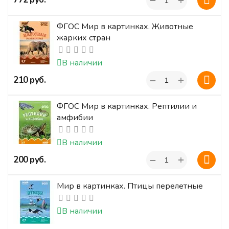
−
ФГОС Мир в картинках. Животные
жарких стран
В наличии
+
‍210‍
руб.
−
ФГОС Мир в картинках. Рептилии и
амфибии
В наличии
+
‍200‍
руб.
−
Мир в картинках. Птицы перелетные
В наличии