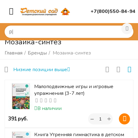
+7(800)550-84-94
Мозаика-синтез
Главная
/
Бренды
/
Мозаика-синтез
Низкие позиции выше
Малоподвижные игры и игровые
упражнения (3-7 лет)
В наличии
+
‍391‍
руб.
−
Книга Утренняя гимнастика в детском