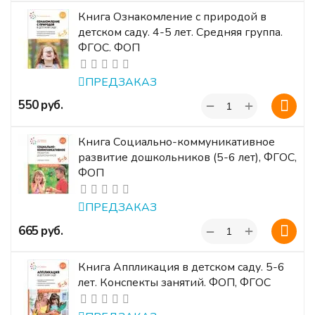
Книга Ознакомление с природой в
детском саду. 4-5 лет. Средняя группа.
ФГОС. ФОП
ПРЕДЗАКАЗ
+
‍550‍
руб.
−
Книга Социально-коммуникативное
развитие дошкольников (5-6 лет), ФГОС,
ФОП
ПРЕДЗАКАЗ
+
‍665‍
руб.
−
Книга Аппликация в детском саду. 5-6
лет. Конспекты занятий. ФОП, ФГОС