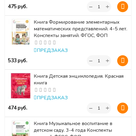
+
‍475‍
руб.
−
Книга Формирование элементарных
математических представлений. 4-5 лет.
Конспекты занятий. ФГОС, ФОП
ПРЕДЗАКАЗ
+
‍533‍
руб.
−
Книга Детская энциклопедия. Красная
книга
ПРЕДЗАКАЗ
+
‍474‍
руб.
−
Книга Музыкальное воспитание в
детском саду. 3-4 года Конспекты