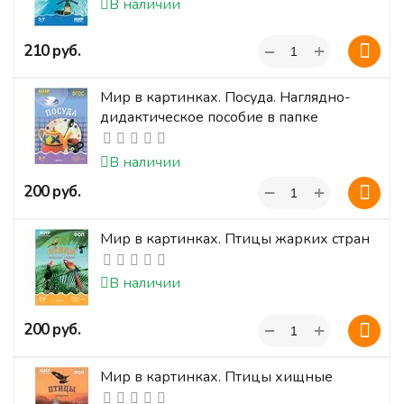
В наличии
+
‍210‍
руб.
−
Мир в картинках. Посуда. Наглядно-
дидактическое пособие в папке
В наличии
+
‍200‍
руб.
−
Мир в картинках. Птицы жарких стран
В наличии
+
‍200‍
руб.
−
Мир в картинках. Птицы хищные