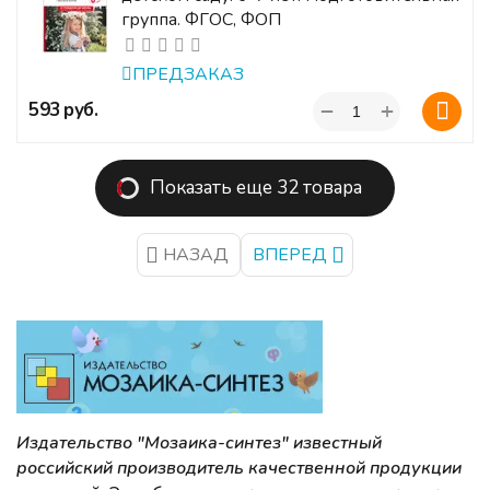
группа. ФГОС, ФОП
ПРЕДЗАКАЗ
+
‍593‍
руб.
−
Показать еще 32 товара
НАЗАД
ВПЕРЕД
Издательство "Мозаика-синтез" известный
российский производитель качественной продукции