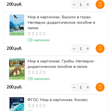
+
‍200‍
руб.
−
Мир в картинках. Высоко в горах.
Наглядно-дидактическое пособие в
папке
В наличии
+
‍200‍
руб.
−
Мир в картинках. Грибы. Наглядно-
дидактическое пособие в папке
В наличии
+
‍200‍
руб.
−
ФГОС. Мир в картинках. Космос