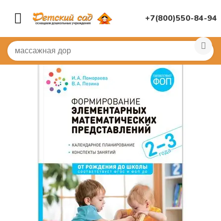
+7(800)550-84-94
Главная
/
КНИГИ, НАГЛЯДНАЯ ДИДАКТИКА
/
Книги
/