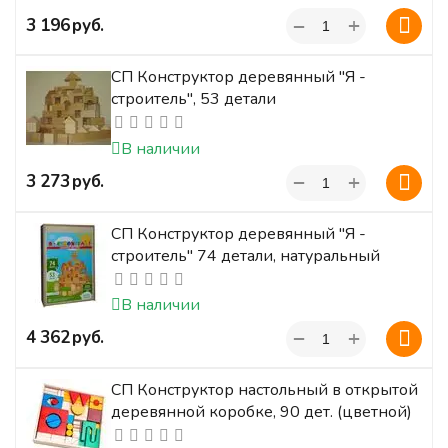
+
‍3 196‍
руб.
−
СП Конструктор деревянный "Я -
строитель", 53 детали
В наличии
+
‍3 273‍
руб.
−
СП Конструктор деревянный "Я -
строитель" 74 детали, натуральный
В наличии
+
‍4 362‍
руб.
−
СП Конструктор настольный в открытой
деревянной коробке, 90 дет. (цветной)