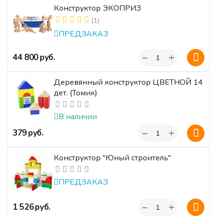
Конструктор ЭКОПРИЗ
(1)
ПРЕДЗАКАЗ
+
‍44 800‍
руб.
−
Деревянный конструктор ЦВЕТНОЙ 14
дет. (Томик)
В наличии
+
‍379‍
руб.
−
Конструктор "Юный строитель"
ПРЕДЗАКАЗ
+
‍1 526‍
руб.
−