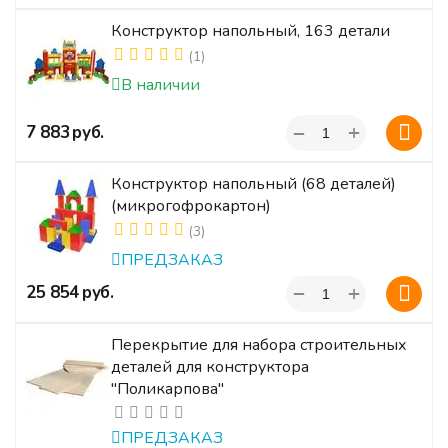
Конструктор напольный, 163 детали
(1)
В наличии
+
‍7 883‍
руб.
−
Конструктор напольный (68 деталей)
(микрогофрокартон)
(3)
ПРЕДЗАКАЗ
+
‍25 854‍
руб.
−
Перекрытие для набора строительных
деталей для конструктора
"Поликарпова"
ПРЕДЗАКАЗ