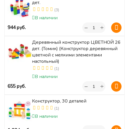
дет.
(3)
В наличии
+
‍944‍
руб.
−
Деревянный конструктор ЦВЕТНОЙ 26
дет. (Томик) (Конструктор деревянный
цветной с мелкими элементами
настольный)
(1)
В наличии
+
‍655‍
руб.
−
Конструктор, 30 деталей
(1)
В наличии