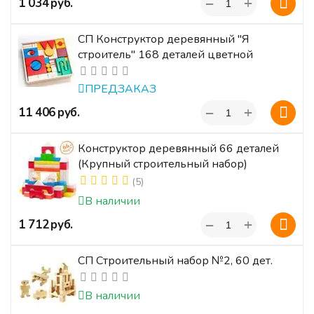
+
‍1 034‍
руб.
−
СП Конструктор деревянный "Я
строитель" 168 деталей цветной
ПРЕДЗАКАЗ
+
‍11 406‍
руб.
−
Конструктор деревянный 66 деталей
(Крупный строительный набор)
(5)
В наличии
+
‍1 712‍
руб.
−
СП Строительный набор №2, 60 дет.
В наличии