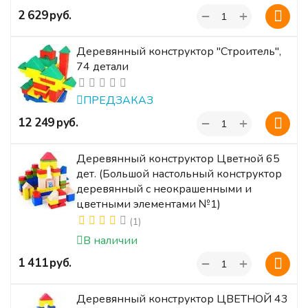
+
‍2 629‍
руб.
−
Деревянный конструктор "Строитель",
74 детали
ПРЕДЗАКАЗ
+
‍12 249‍
руб.
−
Деревянный конструктор Цветной 65
дет. (Большой настольный конструктор
деревянный с неокрашенными и
цветными элементами №1)
(1)
В наличии
+
‍1 411‍
руб.
−
Деревянный конструктор ЦВЕТНОЙ 43