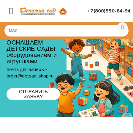
+7(800)550-84-94
ОСНАЩАЕМ
ДЕТСКИЕ САДЫ
оборудованием и
игрушками
почта для заявок -
order@detsad-shop.ru
ОТПРАВИТЬ
ЗАЯВКУ