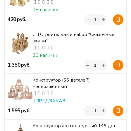
В наличии
+
‍420‍
руб.
−
СП Строительный набор "Сказочные
замки"
В наличии
+
‍1 350‍
руб.
−
Конструктор (66 деталей)
неокрашенный
ПРЕДЗАКАЗ
+
‍1 595‍
руб.
−
Конструктор архитектурный 149 дет.