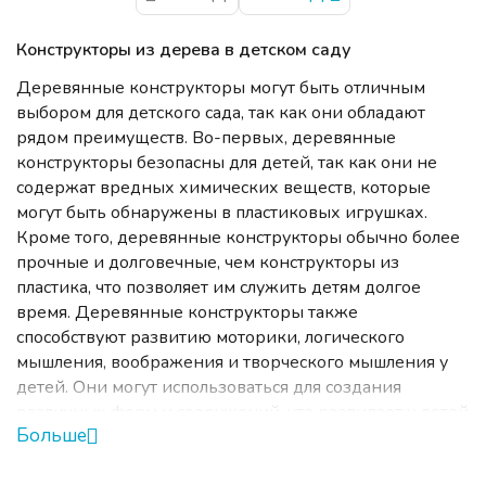
Конструкторы из дерева в детском саду
Деревянные конструкторы могут быть отличным
выбором для детского сада, так как они обладают
рядом преимуществ. Во-первых, деревянные
конструкторы безопасны для детей, так как они не
содержат вредных химических веществ, которые
могут быть обнаружены в пластиковых игрушках.
Кроме того, деревянные конструкторы обычно более
прочные и долговечные, чем конструкторы из
пластика, что позволяет им служить детям долгое
время. Деревянные конструкторы также
способствуют развитию моторики, логического
мышления, воображения и творческого мышления у
детей. Они могут использоваться для создания
различных форм и сооружений, что развивает у детей
Больше
пространственное воображение и творческие
навыки. При выборе деревянных конструкторов для