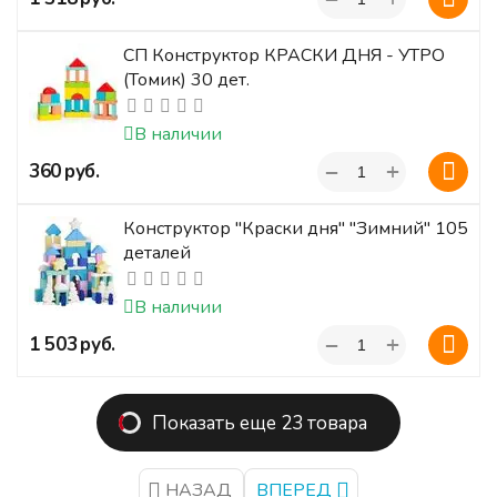
СП Конструктор КРАСКИ ДНЯ - УТРО
(Томик) 30 дет.
В наличии
+
‍360‍
руб.
−
Конструктор "Краски дня" "Зимний" 105
деталей
В наличии
+
‍1 503‍
руб.
−
Показать еще 23 товара
НАЗАД
ВПЕРЕД