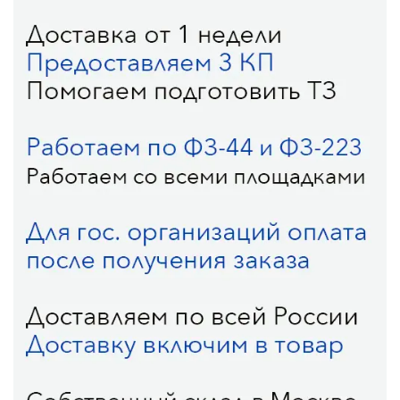
4. Долговечность и качество: Конструкторы Гиго
изготовлены из прочных материалов и имеют
высокое качество сборки. Это делает их надежными и
долговечными игрушками, которые могут прослужить
детям долгое время.
В целом, конструкторы Гиго представляют собой
универсальную игрушку, которая способствует
развитию многих навыков и умений у детей, а также
приносит им удовольствие от творчества и игры.