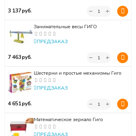
+
‍3 137‍
руб.
−
Занимательные весы ГИГО
ПРЕДЗАКАЗ
+
‍7 463‍
руб.
−
Шестерни и простые механизмы Гиго
ПРЕДЗАКАЗ
+
‍4 651‍
руб.
−
Математическое зеркало Гиго
ПРЕДЗАКАЗ