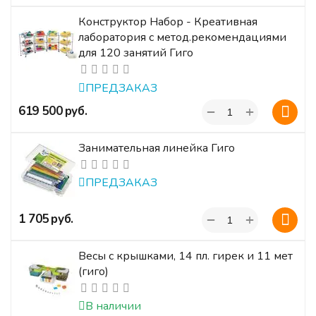
Конструктор Набор - Креативная
лаборатория с метод.рекомендациями
для 120 занятий Гиго
ПРЕДЗАКАЗ
+
‍619 500‍
руб.
−
Занимательная линейка Гиго
ПРЕДЗАКАЗ
+
‍1 705‍
руб.
−
Весы с крышками, 14 пл. гирек и 11 мет
(гиго)
В наличии