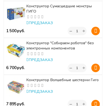
Конструктор Сумасшедшие монстры
ГИГО
ПРЕДЗАКАЗ
+
‍1 500‍
руб.
−
Конструктор "Собираем роботов" без
электронных компонентов
ПРЕДЗАКАЗ
+
‍6 700‍
руб.
−
Конструктор Волшебные шестерни Гиго
ПРЕДЗАКАЗ
+
‍7 895‍
руб.
−