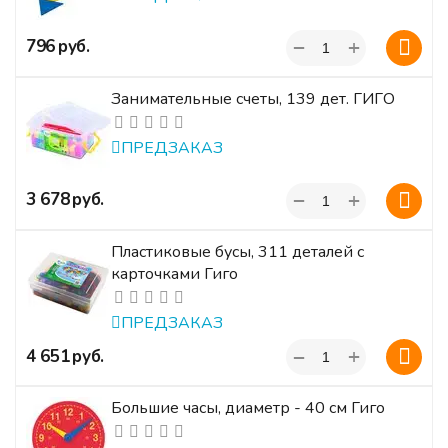
+
‍796‍
руб.
−
Занимательные счеты, 139 дет. ГИГО
ПРЕДЗАКАЗ
+
‍3 678‍
руб.
−
Пластиковые бусы, 311 деталей с
карточками Гиго
ПРЕДЗАКАЗ
+
‍4 651‍
руб.
−
Большие часы, диаметр - 40 см Гиго