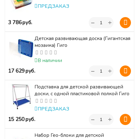
ПРЕДЗАКАЗ
+
‍3 786‍
руб.
−
Детская развивающая доска (Гигантская
мозаика) Гиго
В наличии
+
‍17 629‍
руб.
−
Подставка для детской развивающей
доски, с одной пластиковой полкой Гиго
ПРЕДЗАКАЗ
+
‍15 250‍
руб.
−
Набор Гео-блоки для детской