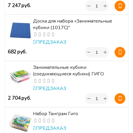
+
‍7 247‍
руб.
−
Доска для набора «Занимательные
кубики (1017C)"
ПРЕДЗАКАЗ
+
‍682‍
руб.
−
Занимательные кубики
(соединяющиеся кубики) ГИГО
ПРЕДЗАКАЗ
+
‍2 704‍
руб.
−
Набор Танграм Гиго
ПРЕДЗАКАЗ