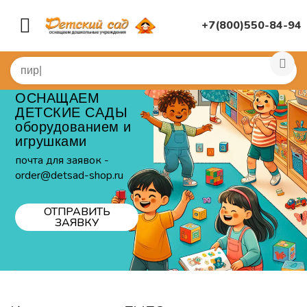
+7(800)550-84-94
ОСНАЩАЕМ
ДЕТСКИЕ САДЫ
оборудованием и
игрушками
почта для заявок -
order@detsad-shop.ru
ОТПРАВИТЬ
ЗАЯВКУ