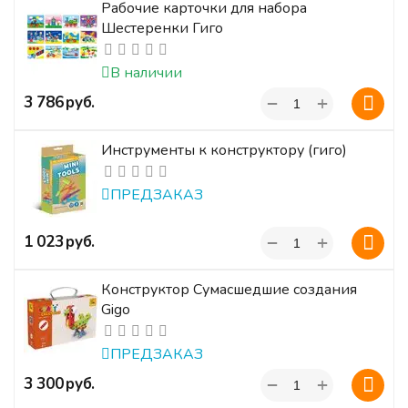
Рабочие карточки для набора
Шестеренки Гиго
В наличии
+
‍3 786‍
руб.
−
Инструменты к конструктору (гиго)
ПРЕДЗАКАЗ
+
‍1 023‍
руб.
−
Конструктор Сумасшедшие создания
Gigo
ПРЕДЗАКАЗ
+
‍3 300‍
руб.
−