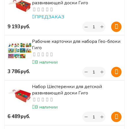
развивающей доски Гиго
ПРЕДЗАКАЗ
+
‍9 193‍
руб.
−
Рабочие карточки для набора Гео-блоки
Гиго
В наличии
+
‍3 786‍
руб.
−
Набор Шестеренки для детской
развивающей доски Гиго
В наличии
+
‍6 489‍
руб.
−