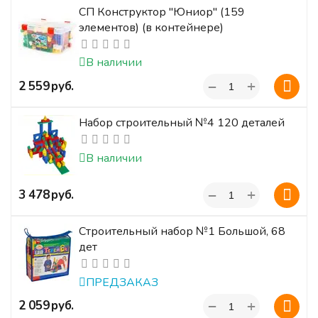
СП Конструктор "Юниор" (159
элементов) (в контейнере)
В наличии
+
‍2 559‍
руб.
−
Набор строительный №4 120 деталей
В наличии
+
‍3 478‍
руб.
−
Строительный набор №1 Большой, 68
дет
ПРЕДЗАКАЗ
+
‍2 059‍
руб.
−