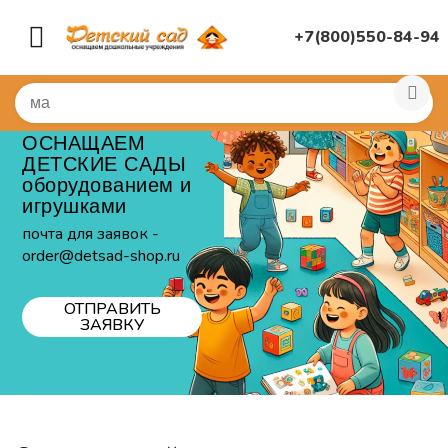
+7(800)550-84-94
ОСНАЩАЕМ
ДЕТСКИЕ САДЫ
оборудованием и
игрушками
почта для заявок -
order@detsad-shop.ru
ОТПРАВИТЬ
ЗАЯВКУ