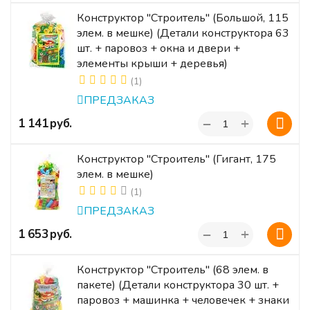
Конструктор "Строитель" (Большой, 115
элем. в мешке) (Детали конструктора 63
шт. + паровоз + окна и двери +
элементы крыши + деревья)
(1)
ПРЕДЗАКАЗ
+
‍1 141‍
руб.
−
Конструктор "Строитель" (Гигант, 175
элем. в мешке)
(1)
ПРЕДЗАКАЗ
+
‍1 653‍
руб.
−
Конструктор "Строитель" (68 элем. в
пакете) (Детали конструктора 30 шт. +
паровоз + машинка + человечек + знаки