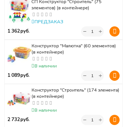
СП Конструктор "Строитель" (75
элементов) (в контейнере)
ПРЕДЗАКАЗ
+
‍1 362‍
руб.
−
Конструктор "Малютка" (60 элементов)
(в контейнере)
В наличии
+
‍1 089‍
руб.
−
Конструктор "Строитель" (174 элемента)
(в контейнере)
В наличии
+
‍2 732‍
руб.
−