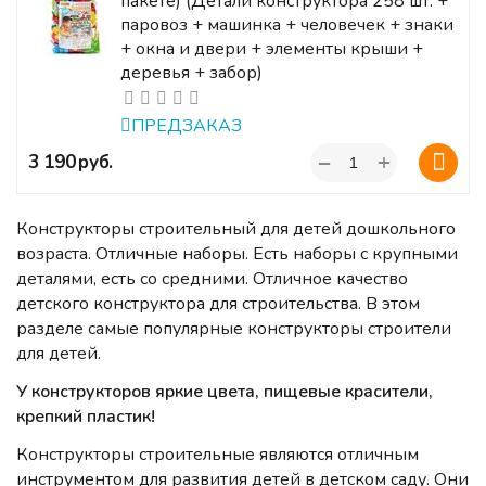
пакете) (Детали конструктора 258 шт. +
паровоз + машинка + человечек + знаки
+ окна и двери + элементы крыши +
деревья + забор)
ПРЕДЗАКАЗ
+
‍3 190‍
руб.
−
Конструкторы строительный для детей дошкольного
возраста. Отличные наборы. Есть наборы с крупными
деталями, есть со средними. Отличное качество
детского конструктора для строительства. В этом
разделе самые популярные конструкторы строители
для детей.
У конструкторов яркие цвета, пищевые красители,
крепкий пластик!
Конструкторы строительные являются отличным
инструментом для развития детей в детском саду. Они