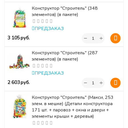
Конструктор "Строитель" (348
элементов) (в пакете)
ПРЕДЗАКАЗ
+
‍3 105‍
руб.
−
Конструктор "Строитель" (287
элементов) (в пакете)
ПРЕДЗАКАЗ
+
‍2 603‍
руб.
−
Конструктор "Строитель" (Макси, 253
элем. в мешке) (Детали конструктора
171 шт. + паровоз + окна и двери +
элементы крыши + деревья)