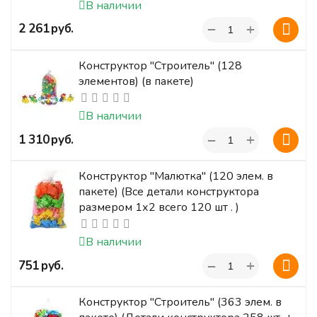
В наличии
+
‍2 261‍
руб.
−
Конструктор "Строитель" (128
элементов) (в пакете)
В наличии
+
‍1 310‍
руб.
−
Конструктор "Малютка" (120 элем. в
пакете) (Все детали конструктора
размером 1х2 всего 120 шт . )
В наличии
+
‍751‍
руб.
−
Конструктор "Строитель" (363 элем. в