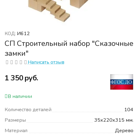
И612
КОД:
СП Строительный набор "Сказочные
замки"
Написать отзыв
‍1 350‍
руб.
В наличии
Количество деталей
104
Размеры
35х220х315 мм.
Материал
Дерево