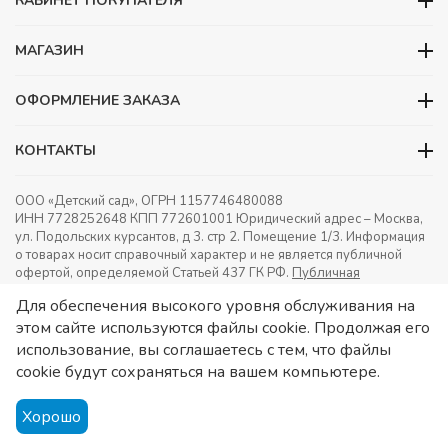
КАБИНЕТ ПОКУПАТЕЛЯ
МАГАЗИН
ОФОРМЛЕНИЕ ЗАКАЗА
КОНТАКТЫ
ООО «Детский сад», ОГРН 1157746480088
ИНН 7728252648 КПП 772601001 Юридический адрес – Москва,
ул. Подольских курсантов, д 3. стр 2. Помещение 1/3. Информация
о товарах носит справочный характер и не является публичной
офертой, определяемой Статьей 437 ГК РФ.
Публичная
оферта.
Игрушки в детский сад. Оснащение детских садов.
Для обеспечения высокого уровня обслуживания на
этом сайте используются файлы cookie. Продолжая его
использование, вы соглашаетесь с тем, что файлы
cookie будут сохраняться на вашем компьютере.
Хорошо