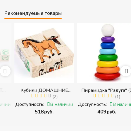
Рекомендуемые товары
Кубики ДОМАШНИЕ
Пирамидка "Радуга" (8
ЖИВОТНЫЕ (Томик)
(2)
деталей) (Пирамидка
(1)
с
(Набор кубиков
среднего размера)
и
Доступность:
В наличии
Доступность:
В наличии
разрезных (складных))
‍518‍
руб.
‍409‍
руб.
и