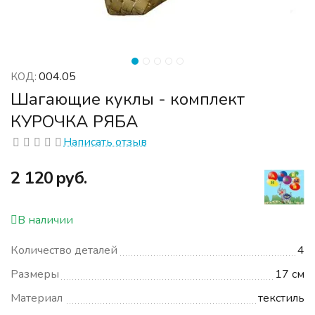
004.05
КОД:
Шагающие куклы - комплект
КУРОЧКА РЯБА
Написать отзыв
‍2 120‍
руб.
В наличии
Количество деталей
4
Размеры
17 см
Материал
текстиль