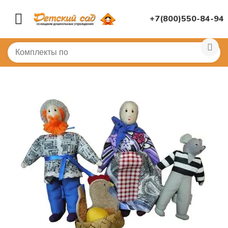
+7(800)550-84-94
Главная
/
МУЗЫКАЛЬНЫЙ ЗАЛ
/
Театр
/
Театр шагающ