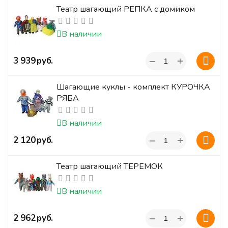
Театр шагающий РЕПКА с домиком
В наличии
+
‍3 939‍
руб.
−
Шагающие куклы - комплект КУРОЧКА
РЯБА
В наличии
+
‍2 120‍
руб.
−
Театр шагающий ТЕРЕМОК
В наличии
+
‍2 962‍
руб.
−