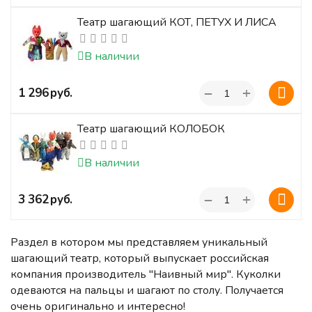
Театр шагающий КОТ, ПЕТУХ И ЛИСА
В наличии
+
‍1 296‍
руб.
−
Театр шагающий КОЛОБОК
В наличии
+
‍3 362‍
руб.
−
Раздел в котором мы представляем уникальный
шагающий театр, который выпускает российская
компания производитель "Наивный мир". Куколки
одеваются на пальцы и шагают по столу. Получается
очень оригинально и интересно!