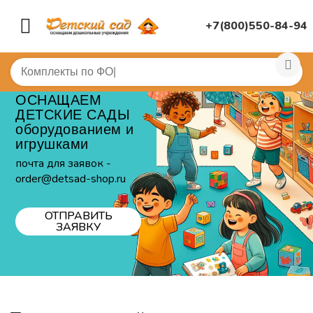
+7(800)550-84-94
ОСНАЩАЕМ
ДЕТСКИЕ САДЫ
оборудованием и
игрушками
почта для заявок -
order@detsad-shop.ru
ОТПРАВИТЬ
ЗАЯВКУ