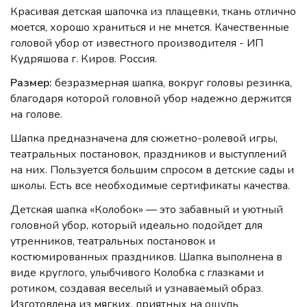
Красивая детская шапочка из плащевки, ткань отлично
моется, хорошо храниться и не мнется. Качественные
головой убор от известного производителя - ИП
Кудряшова г. Киров. Россия.
Размер:
безразмерная шапка, вокруг головы резинка,
благодаря которой головной убор надежно держится
на голове.
Шапка предназначена для сюжетно-ролевой игры,
театральных постановок, праздников и выступлений
на них. Пользуется большим спросом в детские сады и
школы. Есть все необходимые сертификаты качества.
Детская шапка «Колобок» — это забавный и уютный
головной убор, который идеально подойдет для
утренников, театральных постановок и
костюмированных праздников. Шапка выполнена в
виде круглого, улыбчивого Колобка с глазками и
ротиком, создавая веселый и узнаваемый образ.
Изготовлена из мягких, приятных на ощупь