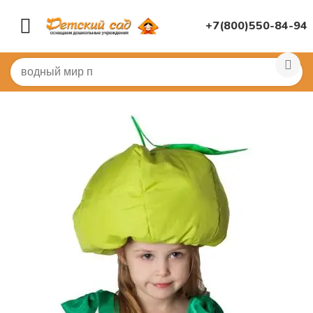
+7(800)550-84-94
Главная
/
КОСТЮМЫ
/
Шапочки и маски
/
Шапочки ово