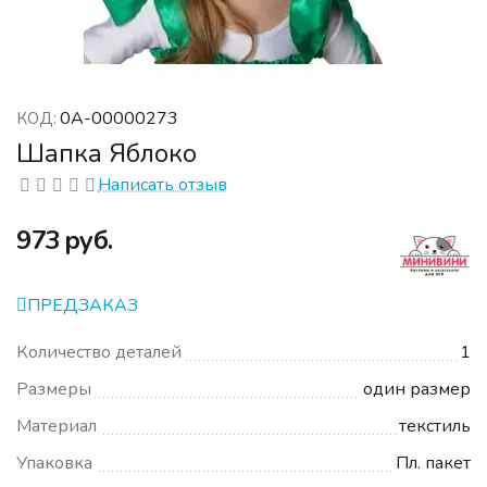
0А-00000273
КОД:
Шапка Яблоко
Написать отзыв
‍973‍
руб.
ПРЕДЗАКАЗ
Количество деталей
1
Размеры
один размер
Материал
текстиль
Упаковка
Пл. пакет