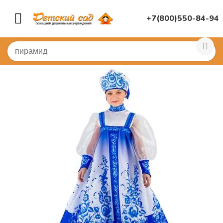
+7(800)550-84-94
Главная
/
КОСТЮМЫ
/
Национальные костюмы
/
Нацио