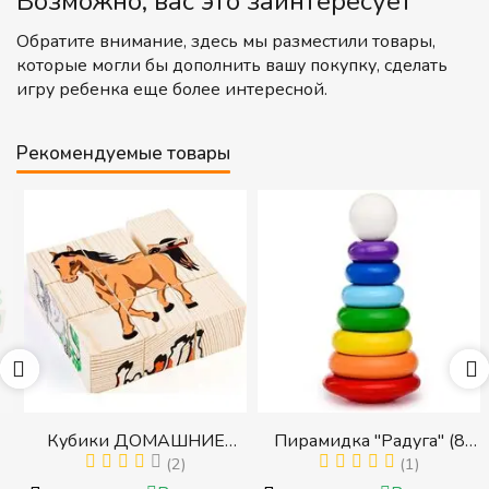
Возможно, вас это заинтересует
Обратите внимание, здесь мы разместили товары,
которые могли бы дополнить вашу покупку, сделать
игру ребенка еще более интересной.
Рекомендуемые товары
Кубики ДОМАШНИЕ
Пирамидка "Радуга" (8
ЖИВОТНЫЕ (Томик)
(2)
деталей) (Пирамидка
(1)