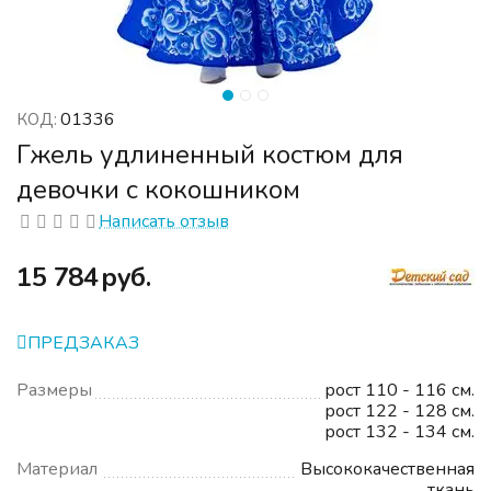
01336
КОД:
Гжель удлиненный костюм для
девочки с кокошником
Написать отзыв
‍15 784‍
руб.
ПРЕДЗАКАЗ
Размеры
рост 110 - 116 см.
рост 122 - 128 см.
рост 132 - 134 см.
Материал
Высококачественная
ткань