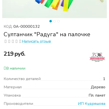
0А-00000132
КОД:
Султанчик "Радуга" на палочке
Написать отзыв
‍219‍
руб.
В наличии
Количество деталей
1
Материал
Дерево
Упаковка
Пл. пакет
Производители
ИП Кудряшова