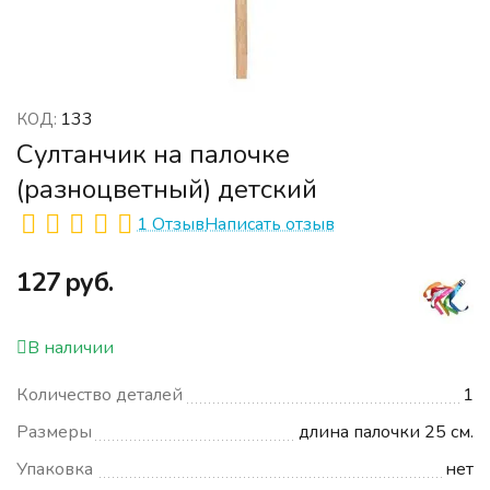
133
КОД:
Султанчик на палочке
(разноцветный) детский
1 Отзыв
Написать отзыв
‍127‍
руб.
В наличии
Количество деталей
1
Размеры
длина палочки 25 см.
Упаковка
нет