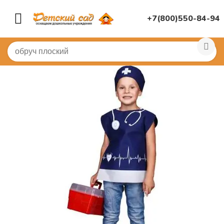
+7(800)550-84-94
Главная
/
КОСТЮМЫ
/
Детские костюмы по профессия