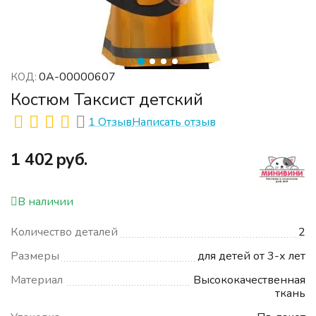
0А-00000607
КОД:
Костюм Таксист детский
1 Отзыв
Написать отзыв
‍1 402‍
руб.
В наличии
Количество деталей
2
Размеры
для детей от 3-х лет
Материал
Высококачественная
ткань