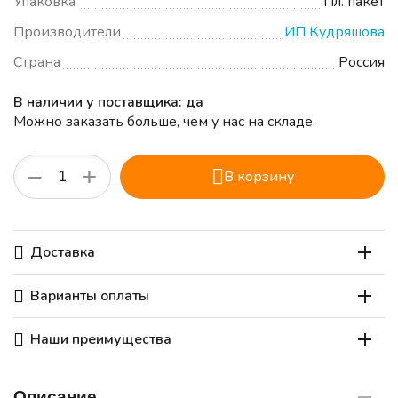
Упаковка
Пл. пакет
Производители
ИП Кудряшова
Страна
Россия
В наличии у поставщика: да
Можно заказать больше, чем у нас на складе.
+
−
В корзину
Доставка
Варианты оплаты
Наши преимущества
Описание