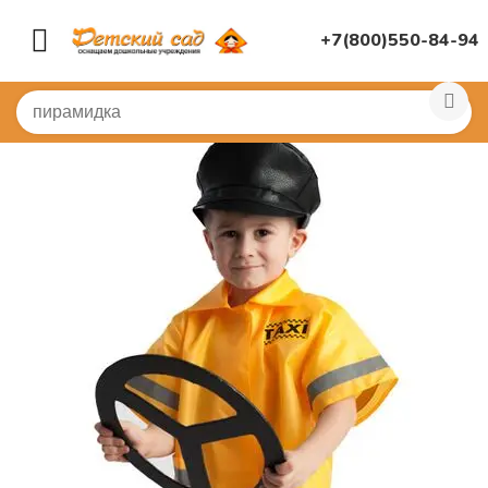
+7(800)550-84-94
Главная
/
КОСТЮМЫ
/
Детские костюмы по профессия