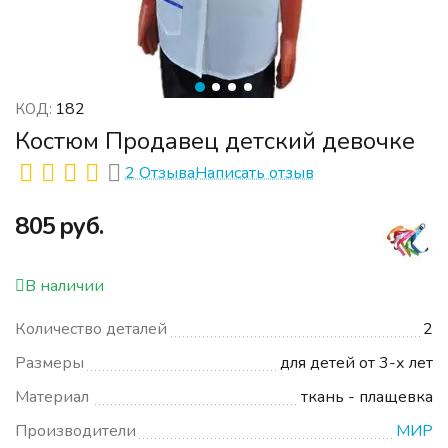
182
КОД:
Костюм Продавец детский девочке
2 Отзыва
Написать отзыв
‍805‍
руб.
В наличии
Количество деталей
2
Размеры
для детей от 3-х лет
Материал
ткань - плащевка
Производители
МИР