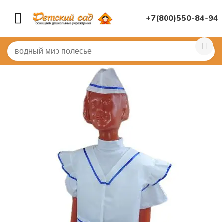
+7(800)550-84-94
Главная
/
КОСТЮМЫ
/
Детские костюмы по профессия