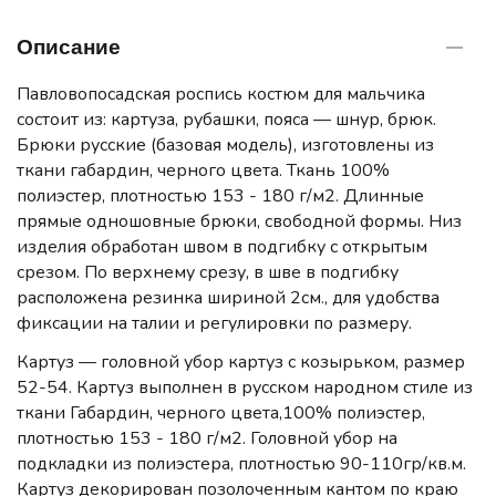
Описание
Павловопосадская роспись костюм для мальчика
состоит из: картуза, рубашки, пояса — шнур, брюк.
Брюки русские (базовая модель), изготовлены из
ткани габардин, черного цвета. Ткань 100%
полиэстер, плотностью 153 - 180 г/м2. Длинные
прямые одношовные брюки, свободной формы. Низ
изделия обработан швом в подгибку с открытым
срезом. По верхнему срезу, в шве в подгибку
расположена резинка шириной 2см., для удобства
фиксации на талии и регулировки по размеру.
Картуз — головной убор картуз с козырьком, размер
52-54. Картуз выполнен в русском народном стиле из
ткани Габардин, черного цвета,100% полиэстер,
плотностью 153 - 180 г/м2. Головной убор на
подкладки из полиэстера, плотностью 90-110гр/кв.м.
Картуз декорирован позолоченным кантом по краю