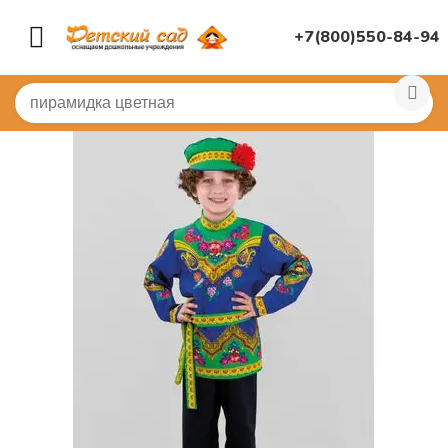
+7(800)550-84-94
Главная
/
КОСТЮМЫ
/
Детские карнавальные костюмы