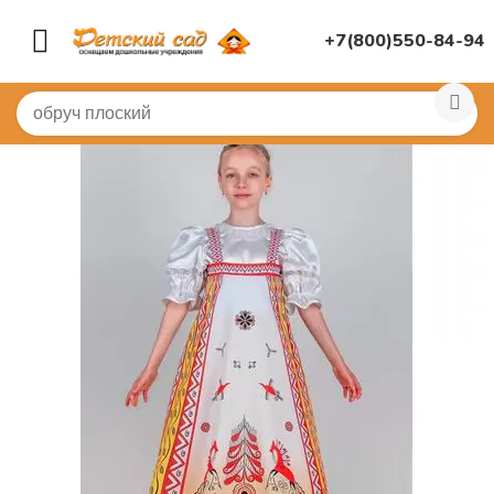
+7(800)550-84-94
Главная
/
КОСТЮМЫ
/
Детские карнавальные костюмы