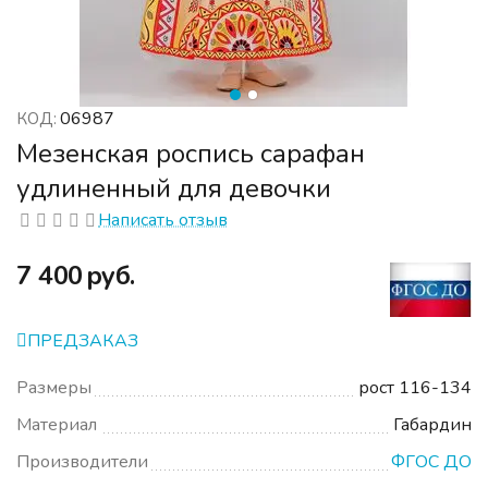
06987
КОД:
Мезенская роспись сарафан
удлиненный для девочки
Написать отзыв
‍7 400‍
руб.
ПРЕДЗАКАЗ
Размеры
рост 116-134
Материал
Габардин
Производители
ФГОС ДО