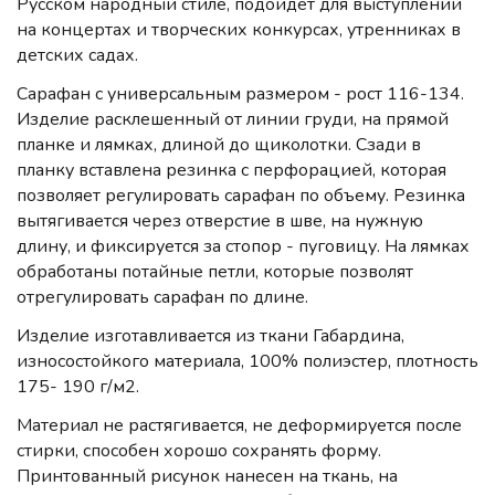
Русском народный стиле, подойдет для выступлений
на концертах и творческих конкурсах, утренниках в
детских садах.
Сарафан с универсальным размером - рост 116-134.
Изделие расклешенный от линии груди, на прямой
планке и лямках, длиной до щиколотки. Сзади в
планку вставлена резинка с перфорацией, которая
позволяет регулировать сарафан по объему. Резинка
вытягивается через отверстие в шве, на нужную
длину, и фиксируется за стопор - пуговицу. На лямках
обработаны потайные петли, которые позволят
отрегулировать сарафан по длине.
Изделие изготавливается из ткани Габардина,
износостойкого материала, 100% полиэстер, плотность
175- 190 г/м2.
Материал не растягивается, не деформируется после
стирки, способен хорошо сохранять форму.
Принтованный рисунок нанесен на ткань, на