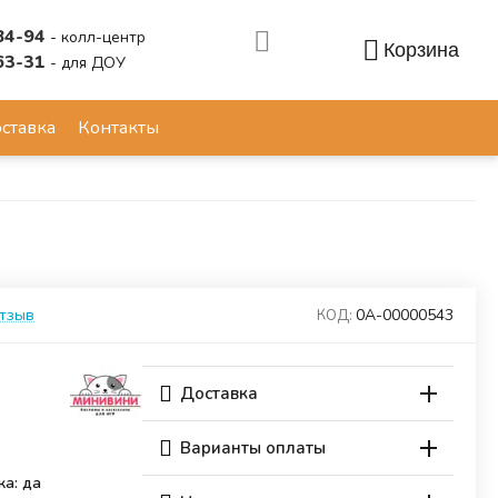
84-94
- колл-центр
Корзина
63-31
- для ДОУ
Аккаунт
ставка
Контакты
отзыв
0А-00000543
КОД:
Доставка
Варианты оплаты
ка: да