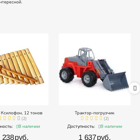
нтересной.
 Ксилофон, 12 тонов
Трактор-погрузчик
(2)
(2)
В наличии
В наличии
ность:
Доступность:
2 238‍
руб.
‍1 637‍
руб.