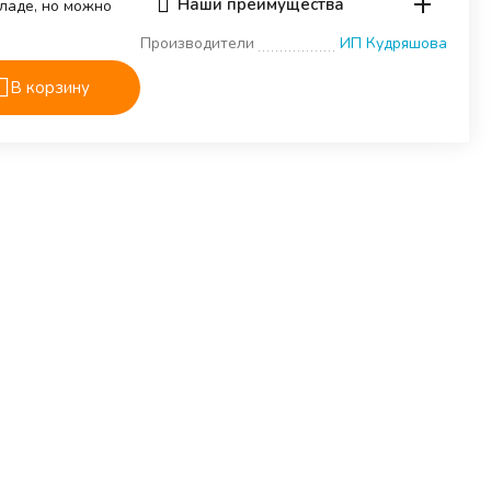
Наши преимущества
кладе, но можно
Производители
ИП Кудряшова
В корзину