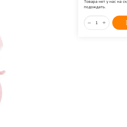
Товара нет у нас на с
подождать.
+
−