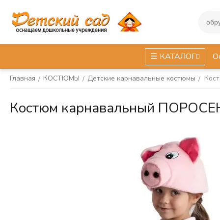
КАТАЛОГ
О
Главная
КОСТЮМЫ
Детские карнавальные костюмы
Кос
/
/
/
Костюм карнавальный ПОРОСЕ