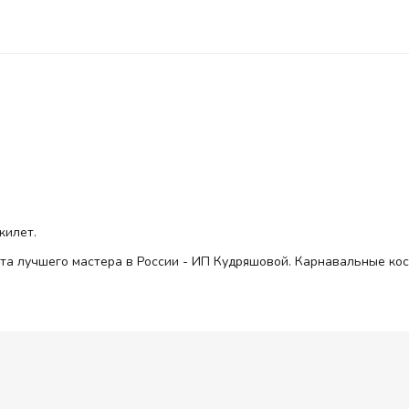
жилет.
ота лучшего мастера в России - ИП Кудряшовой. Карнавальные ко