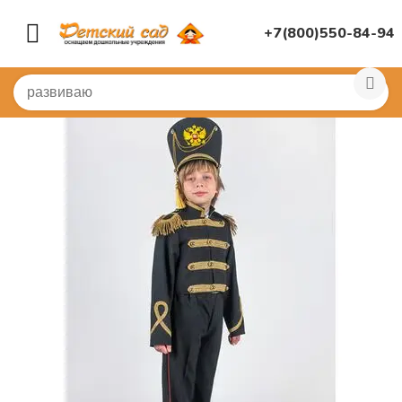
+7(800)550-84-94
Главная
/
КОСТЮМЫ
/
Детские карнавальные костюмы