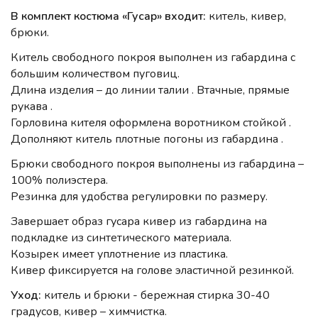
В комплект костюма «Гусар» входит:
китель, кивер,
брюки.
Китель свободного покроя выполнен из габардина с
большим количеством пуговиц.
Длина изделия – до линии талии . Втачные, прямые
рукава .
Горловина кителя оформлена воротником стойкой .
Дополняют китель плотные погоны из габардина .
Брюки свободного покроя выполнены из габардина –
100% полиэстера.
Резинка для удобства регулировки по размеру.
Завершает образ гусара кивер из габардина на
подкладке из синтетического материала.
Козырек имеет уплотнение из пластика.
Кивер фиксируется на голове эластичной резинкой.
Уход:
китель и брюки - бережная стирка 30-40
градусов, кивер – химчистка.