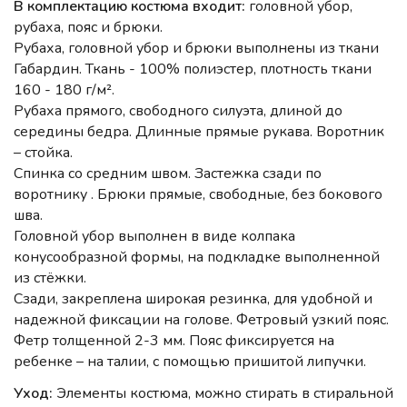
В комплектацию костюма входит:
головной убор,
рубаха, пояс и брюки.
Рубаха, головной убор и брюки выполнены из ткани
Габардин. Ткань - 100% полиэстер, плотность ткани
160 - 180 г/м².
Рубаха прямого, свободного силуэта, длиной до
середины бедра. Длинные прямые рукава. Воротник
– стойка.
Спинка со средним швом. Застежка сзади по
воротнику . Брюки прямые, свободные, без бокового
шва.
Головной убор выполнен в виде колпака
конусообразной формы, на подкладке выполненной
из стёжки.
Сзади, закреплена широкая резинка, для удобной и
надежной фиксации на голове. Фетровый узкий пояс.
Фетр толщенной 2-3 мм. Пояс фиксируется на
ребенке – на талии, с помощью пришитой липучки.
Уход:
Элементы костюма, можно стирать в стиральной