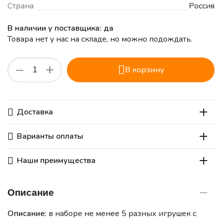
Страна
Россия
В наличии у поставщика: да
Товара нет у нас на складе, но можно подождать.
+
−
В корзину
Доставка
Варианты оплаты
Наши преимущества
Описание
Описание:
в наборе не менее 5 разных игрушек с