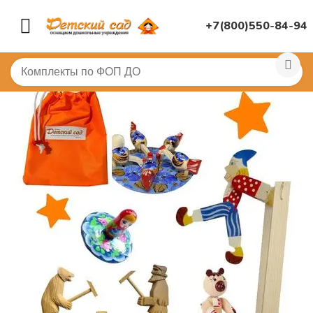
+7(800)550-84-94
Главная
/
(!) ГОТОВЫЕ ПОДБОРЫ ТОВАРОВ ПО ПЕРЕЧ