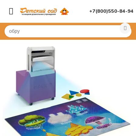
+7(800)550-84-94
Главная
/
(!) ГОТОВЫЕ ПОДБОРЫ ТОВАРОВ ПО ПЕРЕЧ