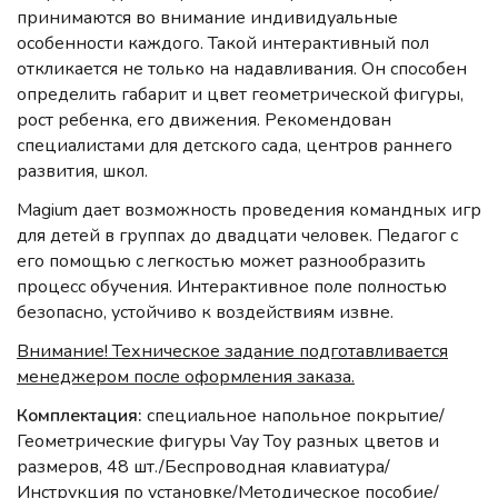
принимаются во внимание индивидуальные
особенности каждого. Такой интерактивный пол
откликается не только на надавливания. Он способен
определить габарит и цвет геометрической фигуры,
рост ребенка, его движения. Рекомендован
специалистами для детского сада, центров раннего
развития, школ.
Magium дает возможность проведения командных игр
для детей в группах до двадцати человек. Педагог с
его помощью с легкостью может разнообразить
процесс обучения. Интерактивное поле полностью
безопасно, устойчиво к воздействиям извне.
Внимание! Техническое задание подготавливается
менеджером после оформления заказа.
Комплектация:
специальное напольное покрытие/
Геометрические фигуры Vay Toy разных цветов и
размеров, 48 шт./Беспроводная клавиатура/
Инструкция по установке/Методическое пособие/