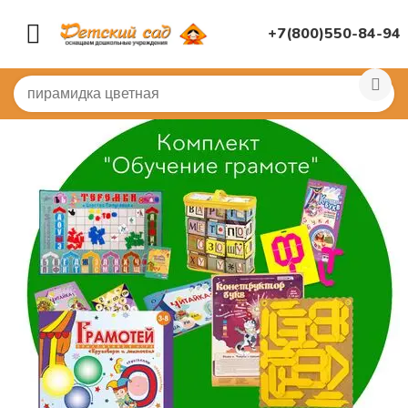
+7(800)550-84-94
Главная
/
(!) ГОТОВЫЕ ПОДБОРЫ ТОВАРОВ ПО ПЕРЕЧ