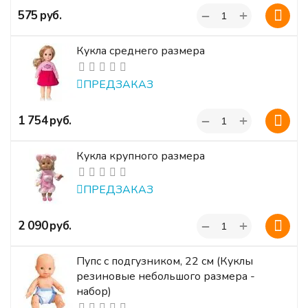
+
‍575‍
руб.
−
Кукла среднего размера
ПРЕДЗАКАЗ
+
‍1 754‍
руб.
−
Кукла крупного размера
ПРЕДЗАКАЗ
+
‍2 090‍
руб.
−
Пупс с подгузником, 22 см (Куклы
резиновые небольшого размера -
набор)