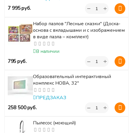
+
‍7 995‍
руб.
−
Набор пазлов "Лесные сказки" (Доска-
основа с вкладышами и с изображением
в виде пазла – комплект)
В наличии
+
‍795‍
руб.
−
Образовательный интерактивный
комплекс НОВА, 32"
ПРЕДЗАКАЗ
+
‍258 500‍
руб.
−
Пылесос (моющий)