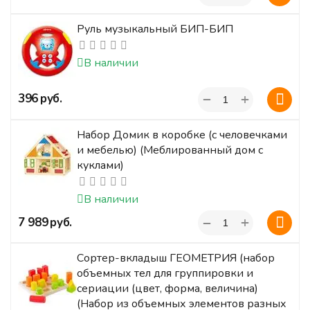
Руль музыкальный БИП-БИП
В наличии
+
‍396‍
руб.
−
Набор Домик в коробке (с человечками
и мебелью) (Меблированный дом с
куклами)
В наличии
+
‍7 989‍
руб.
−
Сортер-вкладыш ГЕОМЕТРИЯ (набор
объемных тел для группировки и
сериации (цвет, форма, величина)
(Набор из объемных элементов разных