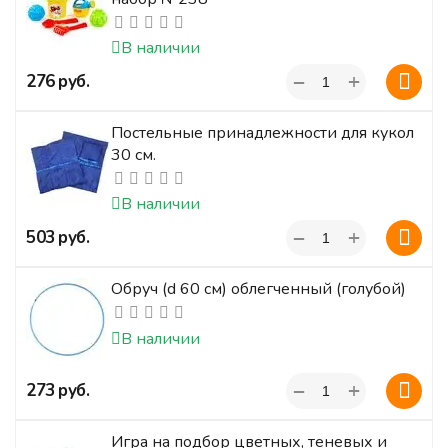
В наличии
+
‍276‍
руб.
−
Постельные принадлежности для кукол
30 см.
В наличии
+
‍503‍
руб.
−
Обруч (d 60 см) облегченный (голубой)
В наличии
+
‍273‍
руб.
−
Игра на подбор цветных, теневых и