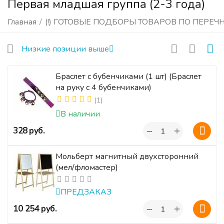
Первая младшая группа (2-3 года)
Главная
/
(!) ГОТОВЫЕ ПОДБОРЫ ТОВАРОВ ПО ПЕРЕЧ
Низкие позиции выше
Браслет с бубенчиками (1 шт) (Браслет
на руку с 4 бубенчиками)
(1)
В наличии
+
‍328‍
руб.
−
Мольберт магнитный двухсторонний
(мел/фломастер)
ПРЕДЗАКАЗ
+
‍10 254‍
руб.
−