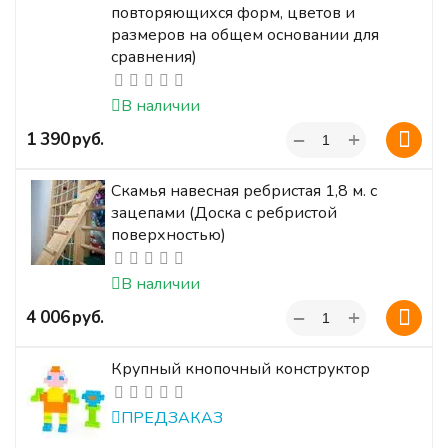
повторяющихся форм, цветов и
размеров на общем основании для
сравнения)
В наличии
+
‍1 390‍
руб.
−
Скамья навесная ребристая 1,8 м. с
зацепами (Доска с ребристой
поверхностью)
В наличии
+
‍4 006‍
руб.
−
Крупный кнопочный конструктор
ПРЕДЗАКАЗ