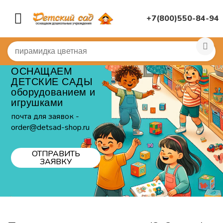
+7(800)550-84-94
ОСНАЩАЕМ
ДЕТСКИЕ САДЫ
оборудованием и
игрушками
почта для заявок -
order@detsad-shop.ru
ОТПРАВИТЬ
ЗАЯВКУ