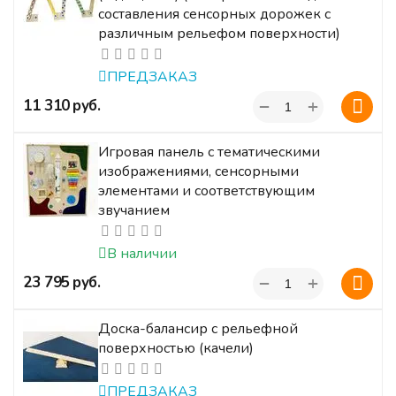
составления сенсорных дорожек с
различным рельефом поверхности)
ПРЕДЗАКАЗ
+
‍11 310‍
руб.
−
Игровая панель с тематическими
изображениями, сенсорными
элементами и соответствующим
звучанием
В наличии
+
‍23 795‍
руб.
−
Доска-балансир с рельефной
поверхностью (качели)
ПРЕДЗАКАЗ