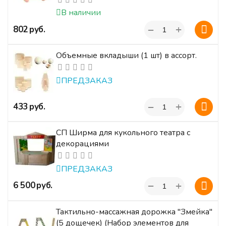
В наличии
+
‍802‍
руб.
−
Объемные вкладыши (1 шт) в ассорт.
ПРЕДЗАКАЗ
+
‍433‍
руб.
−
СП Ширма для кукольного театра с
декорациями
ПРЕДЗАКАЗ
+
‍6 500‍
руб.
−
Тактильно-массажная дорожка "Змейка"
(5 дощечек) (Набор элементов для