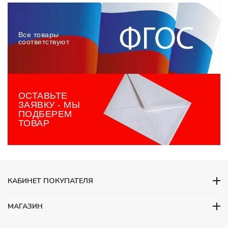
Все товары
соответствуют
ОСТАВЬТЕ
ЗАЯВКУ - МЫ
ПОДБЕРЕМ
ТОВАР
КАБИНЕТ ПОКУПАТЕЛЯ
МАГАЗИН