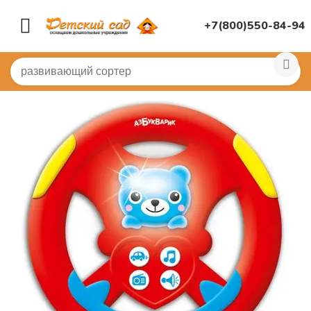
+7(800)550-84-94
Главная
/
ИГРУШКИ ДЛЯ ДЕТСКОГО САДА
/
Мастерски