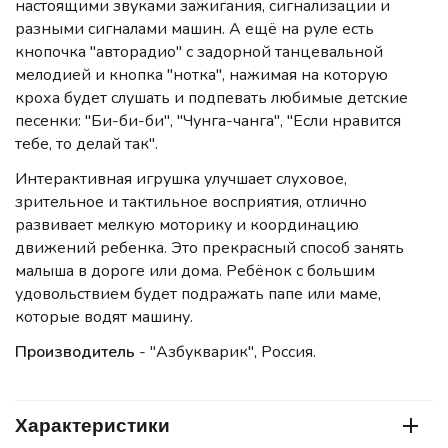
настоящими звуками зажигания, сигнализации и
разными сигналами машин. А ещё на руле есть
кнопочка "авторадио" с задорной танцевальной
мелодией и кнопка "нотка", нажимая на которую
кроха будет слушать и подпевать любимые детские
песенки: "Би-би-би", "Чунга-чанга", "Если нравится
тебе, то делай так".
Интерактивная игрушка улучшает слуховое,
зрительное и тактильное восприятия, отлично
развивает мелкую моторику и координацию
движений ребенка. Это прекрасный способ занять
малыша в дороге или дома. Ребёнок с большим
удовольствием будет подражать папе или маме,
которые водят машину.
Производитель
- "Азбукварик", Россия.
Характеристики