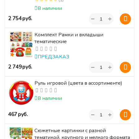
В наличии
+
‍2 754‍
руб.
−
Комплект Рамки и вкладыши
тематические
ПРЕДЗАКАЗ
+
‍2 749‍
руб.
−
Руль игровой (цвета в ассортименте)
В наличии
+
‍467‍
руб.
−
Сюжетные картинки с разной
тематикой, крупного и мелкого формата