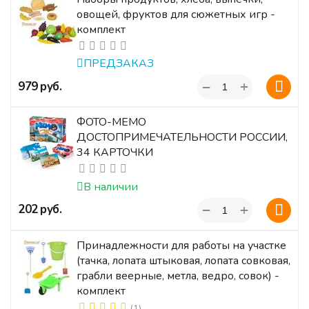
овощей, фруктов для сюжетных игр -
комплект
ПРЕДЗАКАЗ
+
‍979‍
руб.
−
ФОТО-МЕМО
ДОСТОПРИМЕЧАТЕЛЬНОСТИ РОССИИ,
34 КАРТОЧКИ
В наличии
+
‍202‍
руб.
−
Принадлежности для работы на участке
(тачка, лопата штыковая, лопата совковая,
грабли веерные, метла, ведро, совок) -
комплект
(1)