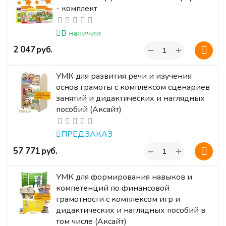
- комплект
В наличии
+
‍2 047‍
руб.
−
УМК для развития речи и изучения
основ грамоты с комплексом сценариев
занятий и дидактических и наглядных
пособий (Аксайт)
ПРЕДЗАКАЗ
+
‍57 771‍
руб.
−
УМК для формирования навыков и
компетенций по финансовой
грамотности с комплексом игр и
дидактических и наглядных пособий в
том числе (Аксайт)