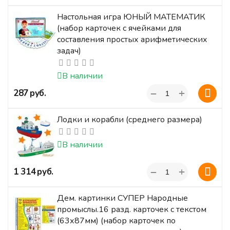
Настольная игра ЮНЫЙ МАТЕМАТИК
(набор карточек с ячейками для
составления простых арифметических
задач)
В наличии
+
‍287‍
руб.
−
Лодки и корабли (среднего размера)
В наличии
+
‍1 314‍
руб.
−
Дем. картинки СУПЕР Народные
промыслы.16 разд. карточек с текстом
(63х87мм) (набор карточек по