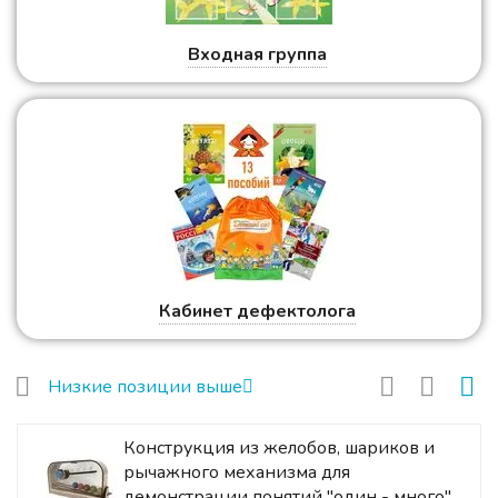
Входная группа
Кабинет дефектолога
Низкие позиции выше
Конструкция из желобов, шариков и
рычажного механизма для
демонстрации понятий "один - много",