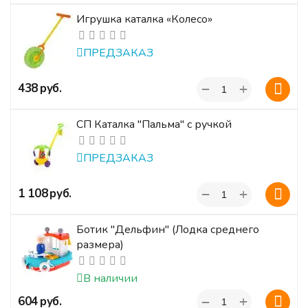
Игрушка каталка «Колесо»
ПРЕДЗАКАЗ
+
‍438‍
руб.
−
СП Каталка "Пальма" с ручкой
ПРЕДЗАКАЗ
+
‍1 108‍
руб.
−
Ботик "Дельфин" (Лодка среднего
размера)
В наличии
+
‍604‍
руб.
−