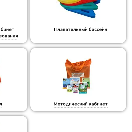
абинет
Плавательный бассейн
зования
л
Методический кабинет