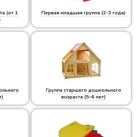
та (от 1
Первая младшая группа (2-3 года)
)
ольного
Группа старшего дошкольного
т)
возраста (5–6 лет)