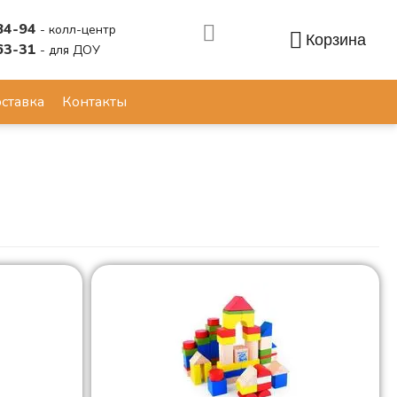
84-94
- колл-центр
Корзина
63-31
- для ДОУ
Аккаунт
ставка
Контакты