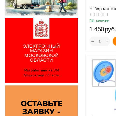
Набор магни
"Состав числа
В наличии
‍1 450‍
руб
+
−
ЭЛЕКТРОННЫЙ
МАГАЗИН
МОСКОВСКОЙ
ОБЛАСТИ
Мы работаем на ЭМ
Московской области
ОСТАВЬТЕ
ЗАЯВКУ -