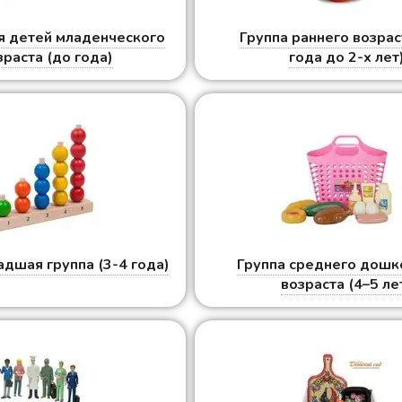
я детей младенческого
Группа раннего возрас
зраста (до года)
года до 2-х лет
адшая группа (3-4 года)
Группа среднего дошк
возраста (4–5 ле