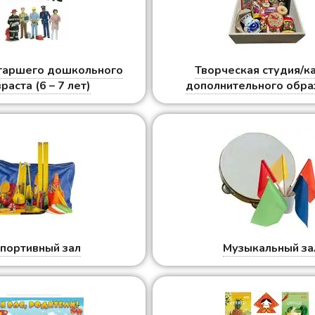
старшего дошкольного
Творческая студия/к
раста (6 – 7 лет)
дополнительного обра
портивный зал
Музыкальный за