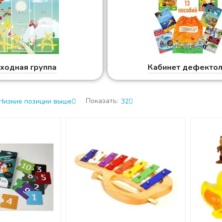
ходная группа
Кабинет дефектол
Показать:
Низкие позиции выше
32