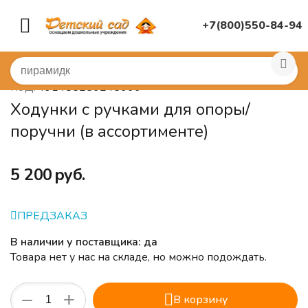
+7(800)550-84-94
Главная
/
(!) ГОТОВЫЕ ПОДБОРЫ ТОВАРОВ ПО ПЕРЕЧ
491485256245666
КОД:
Ходунки с ручками для опоры/
поручни (в ассортименте)
‍5 200‍
руб.
ПРЕДЗАКАЗ
В наличии у поставщика: да
Товара нет у нас на складе, но можно подождать.
+
−
В корзину