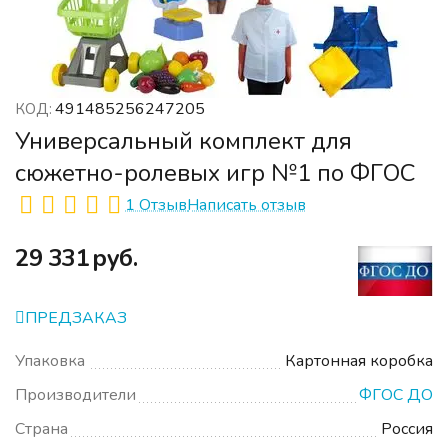
491485256247205
КОД:
Универсальный комплект для
сюжетно-ролевых игр №1 по ФГОС
1 Отзыв
Написать отзыв
‍29 331‍
руб.
ПРЕДЗАКАЗ
Упаковка
Картонная коробка
Производители
ФГОС ДО
Страна
Россия