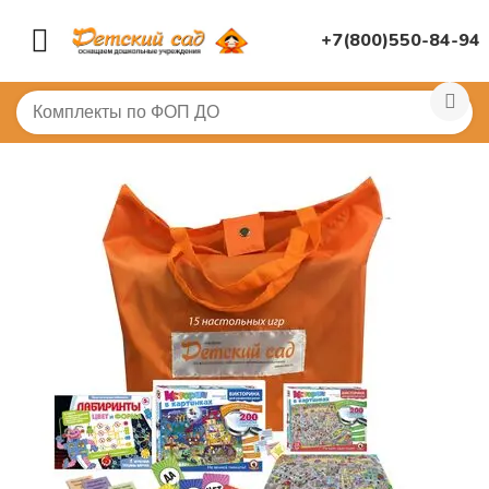
+7(800)550-84-94
Главная
/
(!) ГОТОВЫЕ ПОДБОРЫ ТОВАРОВ ПО ПЕРЕЧ