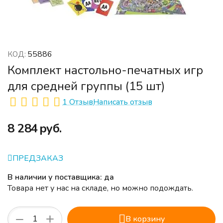
55886
КОД:
Комплект настольно-печатных игр
для средней группы (15 шт)
1 Отзыв
Написать отзыв
‍8 284‍
руб.
ПРЕДЗАКАЗ
В наличии у поставщика: да
Товара нет у нас на складе, но можно подождать.
+
−
В корзину