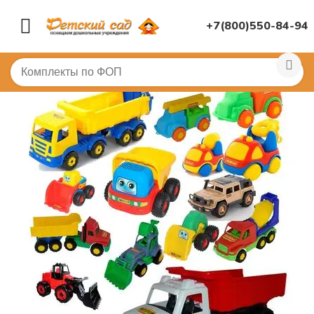
+7(800)550-84-94
Главная
/
(!) ГОТОВЫЕ ПОДБОРЫ ТОВАРОВ ПО ПЕРЕЧ