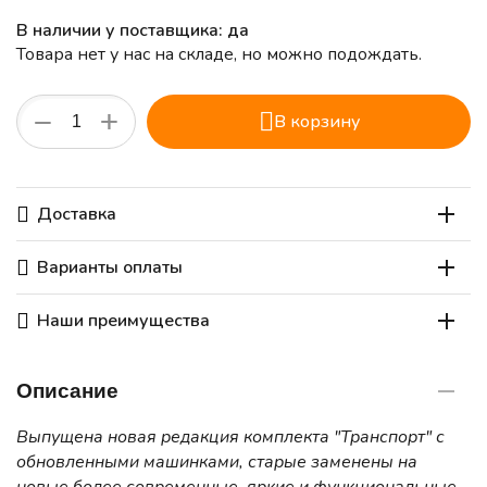
В наличии у поставщика: да
Товара нет у нас на складе, но можно подождать.
+
−
В корзину
Доставка
Варианты оплаты
Наши преимущества
Описание
Выпущена новая редакция комплекта "Транспорт" с
обновленными машинками, старые заменены на