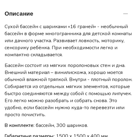
Описание
Сухой бассейн с шариками «16 граней» - необычный
бассейн в форме многогранника для детской комнаты
или дачного участка. Развивает ловкость, моторику,
сенсорику ребёнка. При необходимости легко и
компактно складывается.
Бассейн состоит из мягких поролоновых стен и дна.
Внешний материал – винилискожа, хорошо моется
обычной влажной тряпкой. Внутри - плотный поролон.
Собирается из отдельных мягких элементов, которые
быстро соединяются между собой с помощью липучек.
Его легко можно разобрать и собрать снова. Это
удобно, если бассейн нужно куда-то перевезти или
просто почистить.
В комплекте:
бассейн, 300 шариков.
Габаритные размеры:
1500 х 1500 x 400 мм.