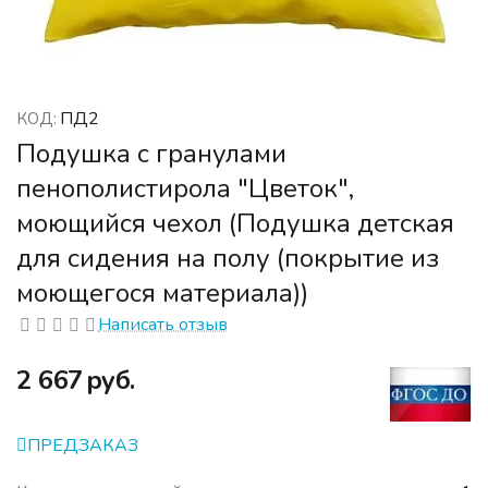
ПД2
КОД:
Подушка с гранулами
пенополистирола "Цветок",
моющийся чехол (Подушка детская
для сидения на полу (покрытие из
моющегося материала))
Написать отзыв
‍2 667‍
руб.
ПРЕДЗАКАЗ