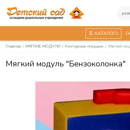
КАТАЛОГ
О
Главная
МЯГКИЕ МОДУЛИ
Контурные игрушки
Мягкий мод
/
/
/
Мягкий модуль "Бензоколонка"