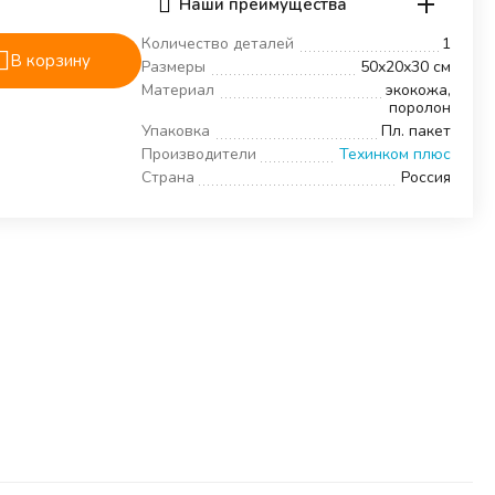
Наши преимущества
Количество деталей
1
В корзину
Размеры
50х20х30 см
Материал
экокожа,
поролон
Упаковка
Пл. пакет
Производители
Техинком плюс
Страна
Россия