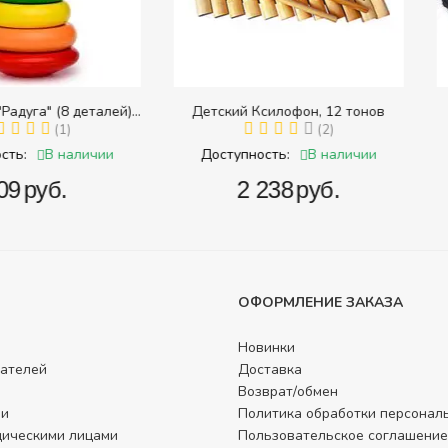
8 деталей)
Детский Ксилофон, 12 тонов
Тра
 размера)
1)
(2)
наличии
В наличии
Доступность:
Доступ
.
‍2 238‍
руб.
‍
ОФОРМЛЕНИЕ ЗАКАЗА
Новинки
ателей
Доставка
Возврат/обмен
ли
Политика обработки персонал
дическими лицами
Пользовательское соглашение