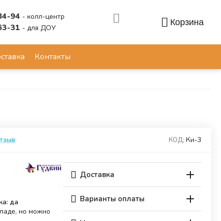
84-94
- колл-центр
Корзина
63-31
- для ДОУ
Аккаунт
ставка
Контакты
отзыв
Ки-3
КОД:
Доставка
Варианты оплаты
ка: да
кладе, но можно