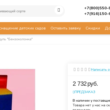
+7(800)550-
+7(916)150-
снащение детских садов
Оставить заявку
Скидки
До
уль "Бензоколонка"
Написать 
‍2 732‍
руб.
ПРЕДЗАКАЗ
В наличии у поставщи
Товара нет у нас на с
подождать.