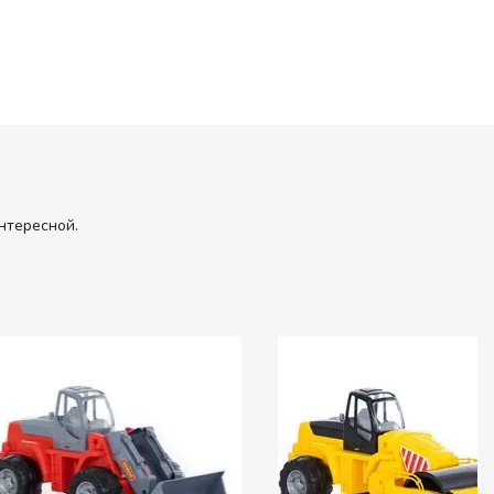
нтересной.