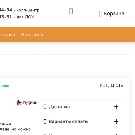
84-94
- колл-центр
Корзина
63-31
- для ДОУ
Аккаунт
ставка
Контакты
отзыв
Д-116
КОД:
Доставка
Варианты оплаты
ка: да
кладе, но можно