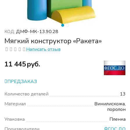
ДМФ-МК-13.90.28
КОД:
Мягкий конструктор «Ракета»
Написать отзыв
‍11 445‍
руб.
ПРЕДЗАКАЗ
Количество деталей
13
Материал
Винилискожа,
поролон
Упаковка
Пленка
Производители
ФГОС ДО