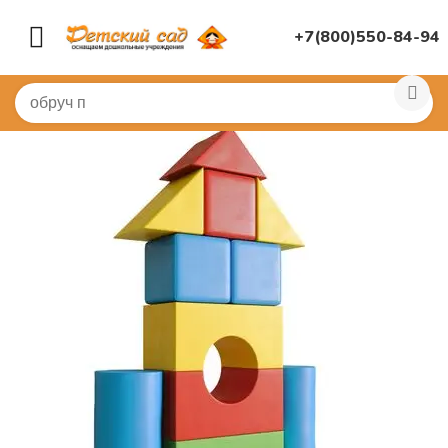
+7(800)550-84-94
Главная
/
МЯГКИЕ МОДУЛИ
/
Конструкторы мягкие бо