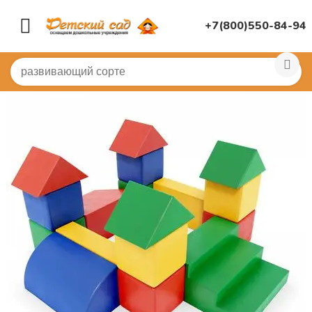
+7(800)550-84-94
Главная
/
МЯГКИЕ МОДУЛИ
/
Конструкторы мягкие бо