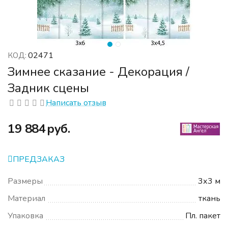
02471
КОД:
Зимнее сказание - Декорация /
Задник сцены
Написать отзыв
‍19 884‍
руб.
ПРЕДЗАКАЗ
Размеры
3х3 м
Материал
ткань
Упаковка
Пл. пакет